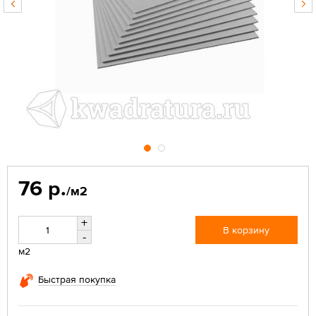
76 р.
/м2
+
В корзину
-
м2
Быстрая покупка