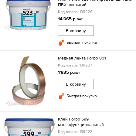
ПВХ-покрытий
Код товара: 139226
14'065 р.
/шт
В корзину
Быстрая покупка
Медная лента Forbo 801
Код товара: 139227
1'835 р.
/шт
В корзину
Быстрая покупка
Клей Forbo 599
многофункциональный
Код товара: 139228