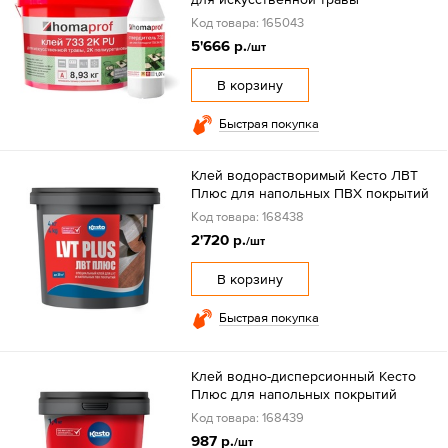
Код товара: 165043
5'666 р.
/шт
В корзину
Быстрая покупка
Клей водорастворимый Кесто ЛВТ
Плюс для напольных ПВХ покрытий
Код товара: 168438
2'720 р.
/шт
В корзину
Быстрая покупка
Клей водно-дисперсионный Кесто
Плюс для напольных покрытий
Код товара: 168439
987 р.
/шт