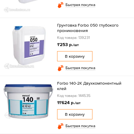
Быстрая покупка
Грунтовка Forbo 050 глубокого
проникновения
Код товара: 139231
1'253 р.
/шт
В корзину
Быстрая покупка
Forbo 140-2К Двухкомпонентный
клей
Код товара: 144535
11'624 р.
/шт
В корзину
Быстрая покупка