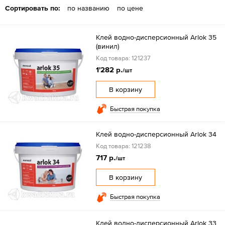
Сортировать по:
по названию
по цене
Клей водно-дисперсионный Arlok 35
(винил)
Код товара: 121237
1'282 р.
/шт
В корзину
Быстрая покупка
Клей водно-дисперсионный Arlok 34
Код товара: 121238
717 р.
/шт
В корзину
Быстрая покупка
Клей водно-дисперсионный Arlok 33