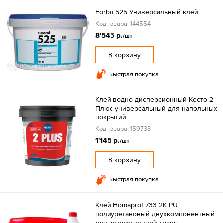
Forbo 525 Универсальный клей
Код товара: 144554
8'545 р.
/шт
В корзину
Быстрая покупка
Клей водно-дисперсионный Кесто 2
Плюс универсальный для напольных
покрытий
Код товара: 159733
1'145 р.
/шт
В корзину
Быстрая покупка
Клей Homaprof 733 2K PU
полиуретановый двухкомпонентный
для искусственной травы