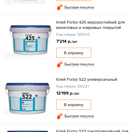
Быстрая покупка
Клей Forbo 425 морозостойкий для
виниловых и ковровых покрытий
Код товара: 139220
7'214 р.
/шт
В корзину
Быстрая покупка
Клей Forbo 522 универсальный
Код товара: 139221
12'199 р.
/шт
В корзину
Быстрая покупка
Клей Forbo 523 токопроводящий для