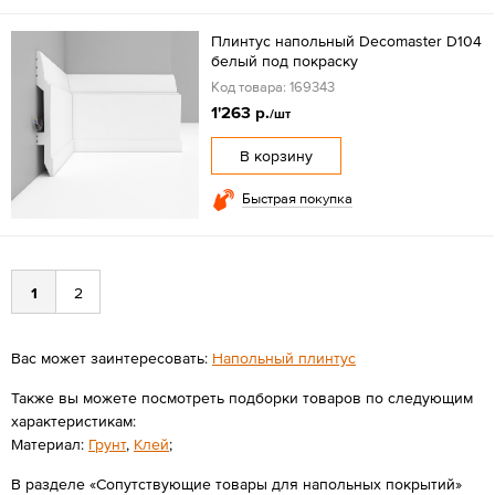
Плинтус напольный Decomaster D104
белый под покраску
Код товара: 169343
1'263 р.
/шт
В корзину
Быстрая покупка
1
2
Вас может заинтересовать:
Напольный плинтус
Также вы можете посмотреть подборки товаров по следующим
характеристикам:
Материал:
Грунт
,
Клей
;
В разделе «Сопутствующие товары для напольных покрытий»