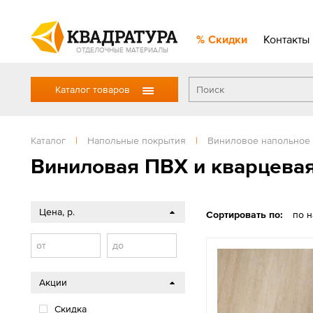
Скидки
Контакты
ОТДЕЛОЧНЫЕ МАТЕРИАЛЫ
Каталог товаров
Каталог
|
Напольные покрытия
|
Виниловое напольное
Виниловая ПВХ и кварцевая
Цена, р.
Сортировать по:
по 
от
до
Акции
Скидка