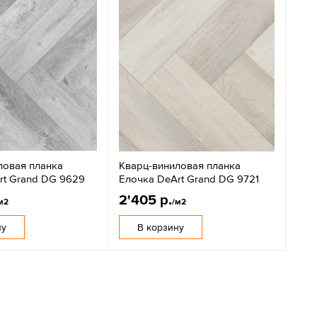
ловая планка
Кварц-виниловая планка
rt Grand DG 9629
Елочка DeArt Grand DG 9721
2'405 р.
м2
/м2
ну
В корзину