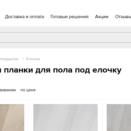
Доставка и оплата
Готовые решения
Акции
Отзыв
 покрытие
|
Елочка
 планки для пола под елочку
названию
по цене