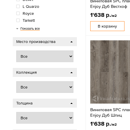
Виниловая SPC пла
Enjoy Дуб Вестхоф
L Quarzo
Royce
1'638 р.
/м2
Tarkett
В корзину
Timber
Кронапласт
Показать все
Место производства
Коллекция
Толщина
Виниловая SPC пла
Enjoy Дуб Шпиц
1'638 р.
/м2