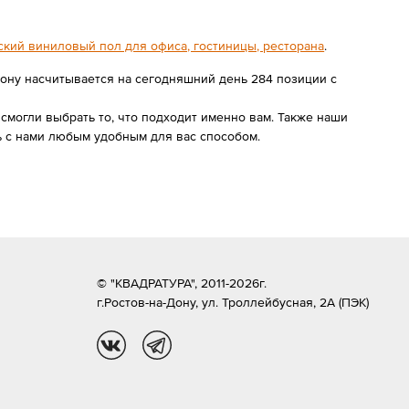
кий виниловый пол для офиса, гостиницы, ресторана
.
Дону насчитывается на сегодняшний день 284 позиции с
могли выбрать то, что подходит именно вам. Также наши
 с нами любым удобным для вас способом.
© "КВАДРАТУРА", 2011-2026г.
г.Ростов-на-Дону,
ул. Троллейбусная, 2А (ПЭК)
vk
tg