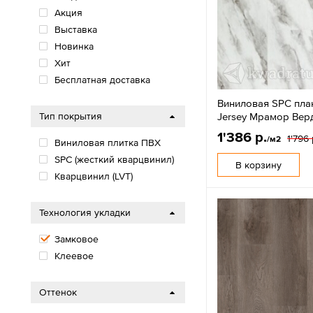
Акция
Выставка
Новинка
Хит
Бесплатная доставка
Виниловая SPC пла
Jersey Мрамор Вер
Тип покрытия
1'386 р.
1'796 
/м2
Виниловая плитка ПВХ
SPС (жесткий кварцвинил)
В корзину
Кварцвинил (LVT)
Технология укладки
Замковое
Клеевое
Оттенок