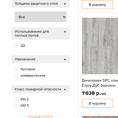
Толщина защитного слоя
В корзину
Использование для
теплых полов
Да
Назначение
бытовое
коммерческое
Виниловая SPC пла
Enjoy Дуб Берсель
Класс пожарной опасности
1'638 р.
/м2
КМ 2
В корзину
КМ 5