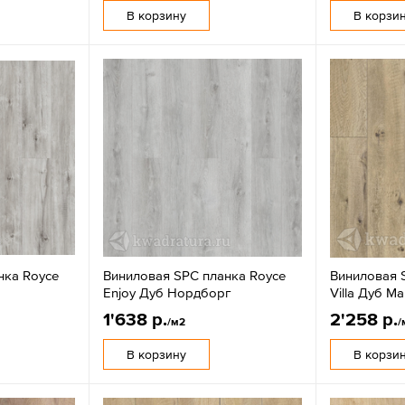
В корзину
В корзи
нка Royce
Виниловая SPC планка Royce
Виниловая S
Enjoy Дуб Нордборг
Villa Дуб М
1'638 р.
2'258 р.
/м2
/
В корзину
В корзи