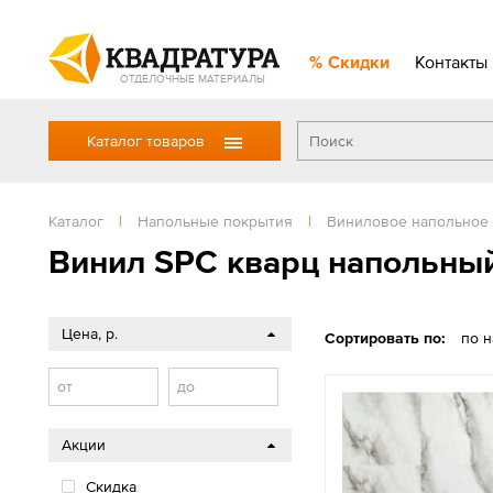
Скидки
Контакты
ОТДЕЛОЧНЫЕ МАТЕРИАЛЫ
Каталог товаров
Каталог
|
Напольные покрытия
|
Виниловое напольное
Винил SPC кварц напольны
Цена, р.
Сортировать по:
по 
от
до
Акции
Скидка