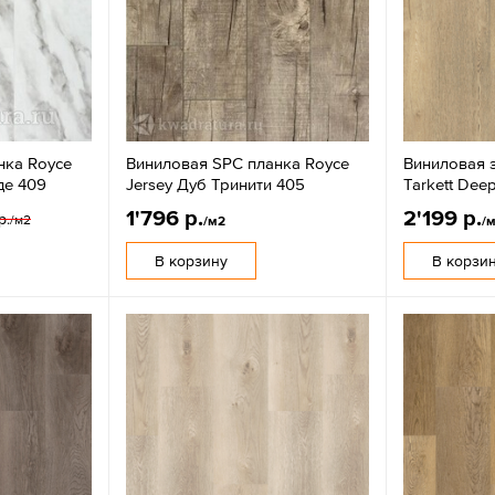
нка Royce
Виниловая SPC планка Royce
Виниловая 
де 409
Jersey Дуб Тринити 405
Tarkett Dee
1'796 р.
2'199 р.
р.
/м2
/м2
/
В корзину
В корзи