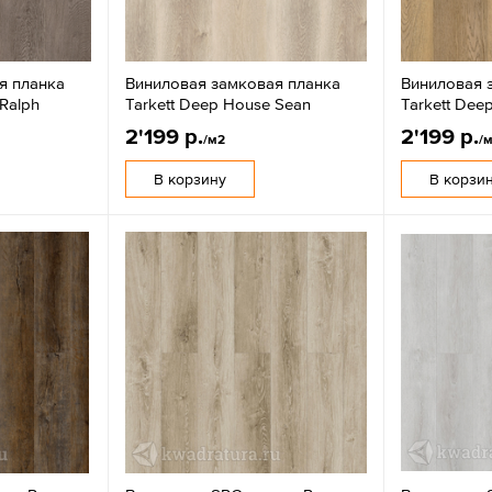
я планка
Виниловая замковая планка
Виниловая 
 Ralph
Tarkett Deep House Sean
Tarkett Dee
2'199 р.
2'199 р.
/м2
/
В корзину
В корзи