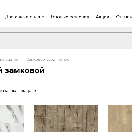
Доставка и оплата
Готовые решения
Акции
Отзыв
 покрытие
|
Замковое соединение
й замковой
названию
по цене