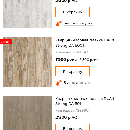
2'300 р.
/м2
В корзину
Быстрая покупка
Кварц-виниловая планка DeArt
Акция
Strong DA 5001
Код товара: 144592
1'900 р.
2'300 р.
/м2
/м2
В корзину
Быстрая покупка
Кварц-виниловая планка DeArt
Strong DA 5911
Код товара: 136690
2'300 р.
/м2
В корзину