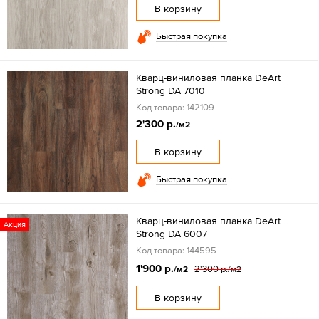
В корзину
Быстрая покупка
Кварц-виниловая планка DeArt
Strong DA 7010
Код товара: 142109
2'300 р.
/м2
В корзину
Быстрая покупка
Кварц-виниловая планка DeArt
Акция
Strong DA 6007
Код товара: 144595
1'900 р.
2'300 р.
/м2
/м2
В корзину