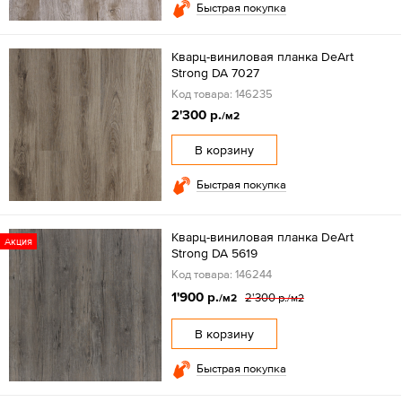
Быстрая покупка
Кварц-виниловая планка DeArt
Strong DA 7027
Код товара: 146235
2'300 р.
/м2
В корзину
Быстрая покупка
Кварц-виниловая планка DeArt
Акция
Strong DA 5619
Код товара: 146244
1'900 р.
2'300 р.
/м2
/м2
В корзину
Быстрая покупка