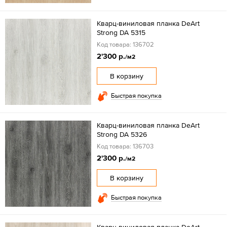
Кварц-виниловая планка DeArt
Strong DA 5315
Код товара: 136702
2'300 р.
/м2
В корзину
Быстрая покупка
Кварц-виниловая планка DeArt
Strong DA 5326
Код товара: 136703
2'300 р.
/м2
В корзину
Быстрая покупка