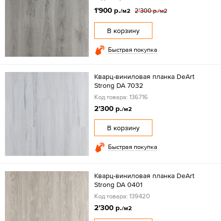
1'900 р.
2'300 р.
/м2
/м2
В корзину
Быстрая покупка
Кварц-виниловая планка DeArt
Strong DA 7032
Код товара: 136716
2'300 р.
/м2
В корзину
Быстрая покупка
Кварц-виниловая планка DeArt
Strong DA 0401
Код товара: 139420
2'300 р.
/м2