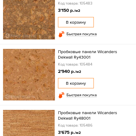
Код товара: 105483
3'150 р.
/м2
В корзину
Быстрая покупка
Пробковые панели Wicanders
Dekwall Ry43001
Код товара: 105484
2'940 р.
/м2
В корзину
Быстрая покупка
Пробковые панели Wicanders
Dekwall Ry48001
Код товара: 105486
3'675 р.
/м2