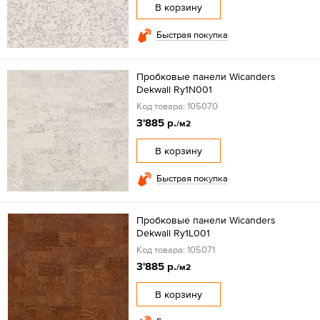
В корзину
Быстрая покупка
Пробковые панели Wicanders
Dekwall Ry1N001
Код товара: 105070
3'885 р.
/м2
В корзину
Быстрая покупка
Пробковые панели Wicanders
Dekwall Ry1L001
Код товара: 105071
3'885 р.
/м2
В корзину