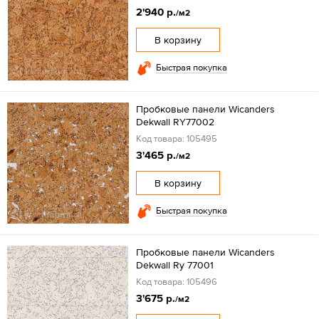
2'940 р.
/м2
В корзину
Быстрая покупка
Пробковые панели Wicanders
Dekwall RY77002
Код товара: 105495
3'465 р.
/м2
В корзину
Быстрая покупка
Пробковые панели Wicanders
Dekwall Ry 77001
Код товара: 105496
3'675 р.
/м2