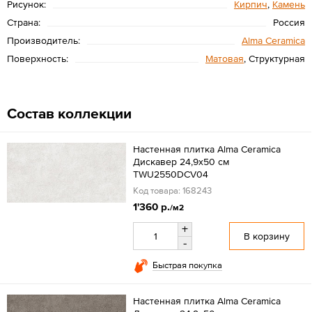
Рисунок:
Кирпич
,
Камень
Страна:
Россия
Производитель:
Alma Ceramica
Поверхность:
Матовая
, Структурная
Состав коллекции
Настенная плитка Alma Ceramica
Дискавер 24,9x50 см
TWU2550DCV04
Код товара: 168243
1'360 р.
/м2
+
В корзину
-
Быстрая покупка
Настенная плитка Alma Ceramica