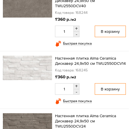
Дискавер 24,9x50 см
TWU2550DCV40
Код товара: 168244
1'360 р.
/м2
+
В корзину
-
Быстрая покупка
Настенная плитка Alma Ceramica
Дискавер 24,9x50 см TWU2550DCV14
Код товара: 168245
1'360 р.
/м2
+
В корзину
-
Быстрая покупка
Настенная плитка Alma Ceramica
Дискавер 24,9x50 см
TWU2550DCV24