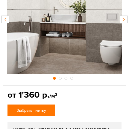
от 1'360 р.
2
/м
Выбрать плитку