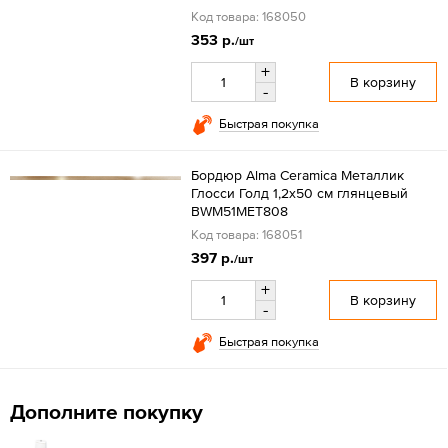
Код товара: 168050
353 р.
/шт
+
В корзину
-
Быстрая покупка
Бордюр Alma Ceramica Металлик
Глосси Голд 1,2x50 см глянцевый
BWM51MET808
Код товара: 168051
397 р.
/шт
+
В корзину
-
Быстрая покупка
Дополните покупку