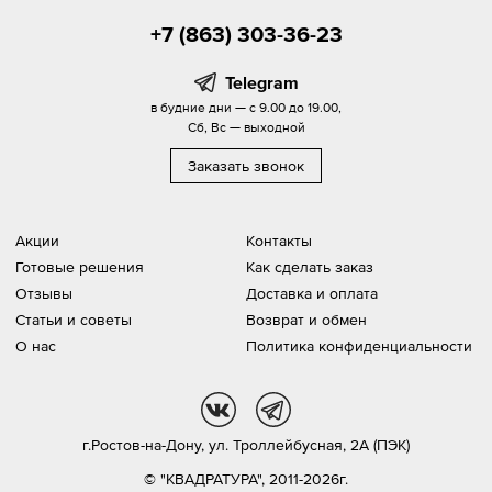
+7 (863) 303-36-23
Telegram
в будние дни — с 9.00 до 19.00,
Сб, Вс — выходной
Заказать звонок
Акции
Контакты
Готовые решения
Как сделать заказ
Отзывы
Доставка и оплата
Статьи и советы
Возврат и обмен
О нас
Политика конфиденциальности
vk
tg
г.Ростов-на-Дону,
ул. Троллейбусная, 2А (ПЭК)
© "КВАДРАТУРА", 2011-2026г.