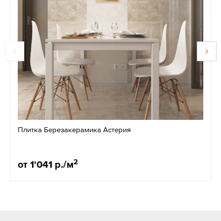
Плитка Березакерамика Астерия
2
от 1'041 р./м