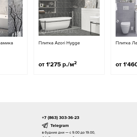
рамика
Плитка Azori Hygge
Плитка Л
2
от 1'275 р./м
от 1'46
+7 (863) 303-36-23
Telegram
в будние дни — с 9.00 до 19.00,