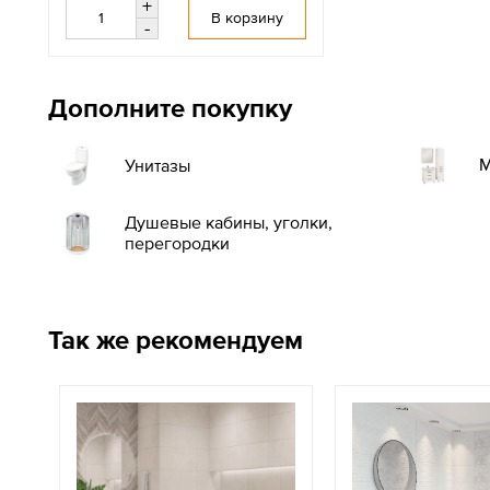
+
В корзину
-
Дополните покупку
М
Унитазы
Душевые кабины, уголки,
перегородки
Так же рекомендуем