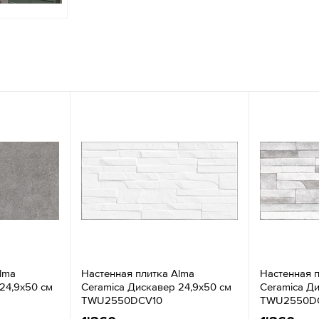
lma
Настенная плитка Alma
Настенная 
24,9x50 см
Ceramica Дискавер 24,9x50 см
Ceramica Ди
TWU2550DCV10
TWU2550D