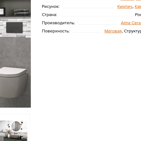
Рисунок:
Кирпич
,
Ка
Страна:
Ро
Производитель:
Alma Cera
Поверхность:
Матовая
, Структ