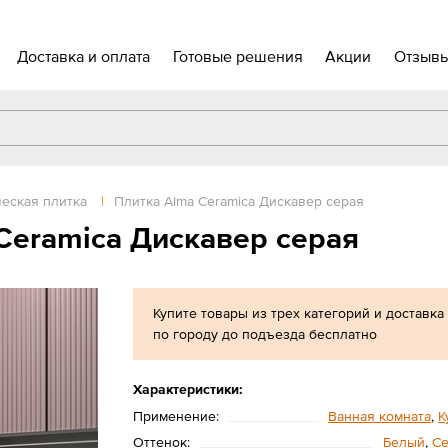
Доставка и оплата
Готовые решения
Акции
Отзыв
еская плитка
|
Плитка Alma Ceramica Дискавер серая
Ceramica Дискавер серая
Купите товары из трех категорий и доставка
по городу до подъезда бесплатно
Характеристики:
Применение:
Ванная комната
,
К
Оттенок:
Белый
,
С