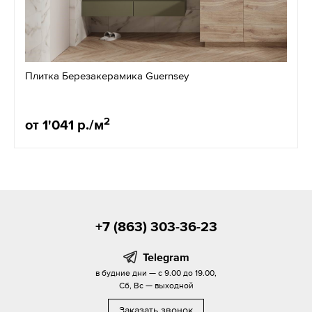
Плитка Березакерамика Guernsey
2
от 1'041 р./м
+7 (863) 303-36-23
Telegram
в будние дни — с 9.00 до 19.00,
Сб, Вс — выходной
Заказать звонок