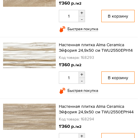
1'360 р.
/м2
+
В корзину
-
Быстрая покупка
Настенная плитка Alma Ceramica
Эйфория 24,9x50 см TWU2550EPH14
Код товара: 168293
1'360 р.
/м2
+
В корзину
-
Быстрая покупка
Настенная плитка Alma Ceramica
Эйфория 24,9x50 см TWU2550EPH44
Код товара: 168294
1'360 р.
/м2
+