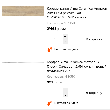
Керамогранит Alma Ceramica Мильтон
20x90 см ректификат
GFA2090MLT04R карвинг
Код товара: 167950
2'468 р.
/м2
+
В корзину
-
Быстрая покупка
Бордюр Alma Ceramica Металлик
Глосси Сильвер 1,2x50 см глянцевый
BWM51MET707
Код товара: 168050
353 р.
/шт
+
В корзину
-
Быстрая покупка