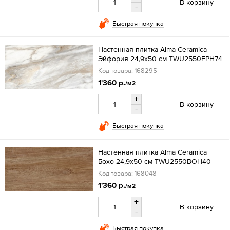
В корзину
-
Быстрая покупка
Настенная плитка Alma Ceramica
Эйфория 24,9x50 см TWU2550EPH74
Код товара: 168295
1'360 р.
/м2
+
В корзину
-
Быстрая покупка
Настенная плитка Alma Ceramica
Бохо 24,9x50 см TWU2550BOH40
Код товара: 168048
1'360 р.
/м2
+
В корзину
-
Быстрая покупка