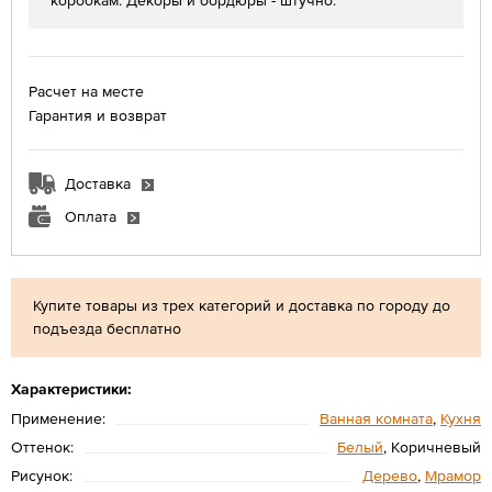
коробкам. Декоры и бордюры - штучно.
Расчет на месте
Гарантия и возврат
Доставка
Оплата
Купите товары из трех категорий и доставка по городу до
подъезда бесплатно
Характеристики:
Применение:
Ванная комната
,
Кухня
Оттенок:
Белый
, Коричневый
Рисунок:
Дерево
,
Мрамор