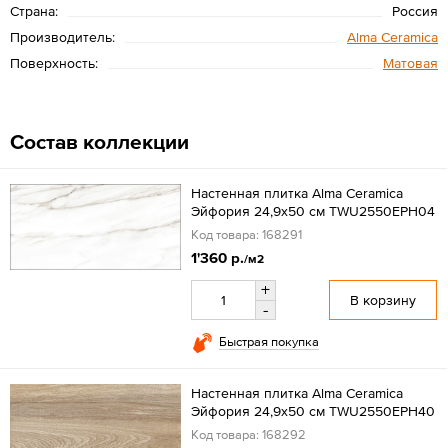
Страна:
Россия
Производитель:
Alma Ceramica
Поверхность:
Матовая
Состав коллекции
Настенная плитка Alma Ceramica
Эйфория 24,9x50 см TWU2550EPH04
Код товара: 168291
1'360 р.
/м2
+
В корзину
-
Быстрая покупка
Настенная плитка Alma Ceramica
Эйфория 24,9x50 см TWU2550EPH40
Код товара: 168292