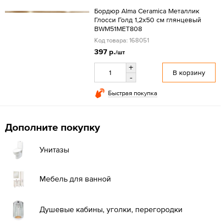
Бордюр Alma Ceramica Металлик
Глосси Голд 1,2x50 см глянцевый
BWM51MET808
Код товара: 168051
397 р.
/шт
+
В корзину
-
Быстрая покупка
Дополните покупку
Унитазы
Мебель для ванной
Душевые кабины, уголки, перегородки