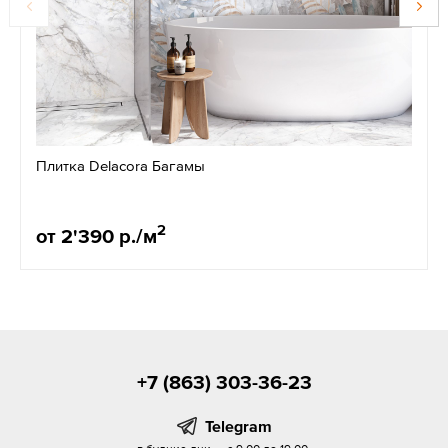
Плитка Delacora Багамы
2
от 2'390 р./м
+7 (863) 303-36-23
Telegram