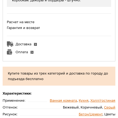
коробкам. Декоры и бордюры - штучно.
Расчет на месте
Гарантия и возврат
Доставка
Оплата
Купите товары из трех категорий и доставка по городу до
подъезда бесплатно
Характеристики:
Применение:
Ванная комната
,
Кухня
,
Холл/гостиная
Оттенок:
Бежевый, Коричневый,
Серый
Рисунок:
Бетон/Цемент
, Цветы