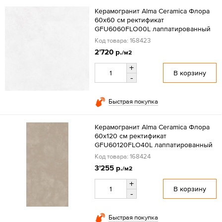
Керамогранит Alma Ceramica Флора
60x60 см ректификат
GFU6060FLO00L лаппатированный
Код товара: 168423
2'720 р.
/м2
+
В корзину
-
Быстрая покупка
Керамогранит Alma Ceramica Флора
60x120 см ректификат
GFU60120FLO40L лаппатированный
Код товара: 168424
3'255 р.
/м2
+
В корзину
-
Быстрая покупка