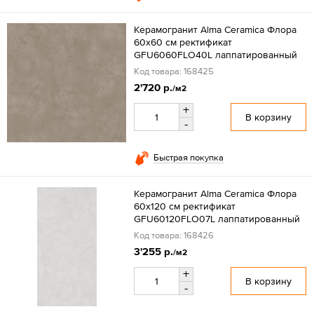
Керамогранит Alma Ceramica Флора
60x60 см ректификат
GFU6060FLO40L лаппатированный
Код товара: 168425
2'720 р.
/м2
+
В корзину
-
Быстрая покупка
Керамогранит Alma Ceramica Флора
60x120 см ректификат
GFU60120FLO07L лаппатированный
Код товара: 168426
3'255 р.
/м2
+
В корзину
-