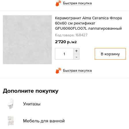
Быстрая покупка
Керамогранит Alma Ceramica Флора
60x60 см ректификат
GFU6060FLO07L лаппатированный
Код товара: 168427
2'720 р.
/м2
+
В корзину
-
Быстрая покупка
Дополните покупку
Унитазы
Мебель для ванной