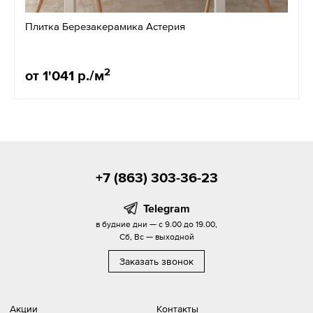
Плитка Березакерамика Астерия
2
от 1'041 р./м
+7 (863) 303-36-23
Telegram
в будние дни — с 9.00 до 19.00,
Сб, Вс — выходной
Заказать звонок
Акции
Контакты