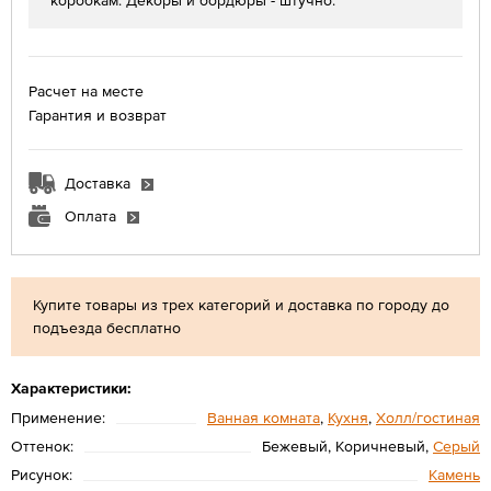
коробкам. Декоры и бордюры - штучно.
Расчет на месте
Гарантия и возврат
Доставка
Оплата
Купите товары из трех категорий и доставка по городу до
подъезда бесплатно
Характеристики:
Применение:
Ванная комната
,
Кухня
,
Холл/гостиная
Оттенок:
Бежевый, Коричневый,
Серый
Рисунок:
Камень