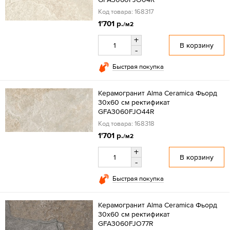
Код товара: 168317
1'701 р.
/м2
+
В корзину
-
Быстрая покупка
Керамогранит Alma Ceramica Фьорд
30x60 см ректификат
GFA3060FJO44R
Код товара: 168318
1'701 р.
/м2
+
В корзину
-
Быстрая покупка
Керамогранит Alma Ceramica Фьорд
30x60 см ректификат
GFA3060FJO77R