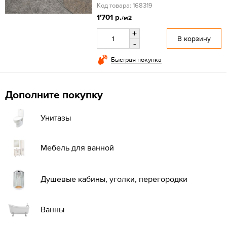
Код товара: 168319
1'701 р.
/м2
+
В корзину
-
Быстрая покупка
Дополните покупку
Унитазы
Мебель для ванной
Душевые кабины, уголки, перегородки
Ванны