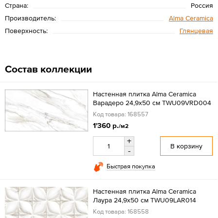
Страна:
Россия
Производитель:
Alma Ceramica
Поверхность:
Глянцевая
Состав коллекции
Настенная плитка Alma Ceramica
Варадеро 24,9x50 см TWU09VRD004
Код товара: 168557
1'360 р.
/м2
+
В корзину
-
Быстрая покупка
Настенная плитка Alma Ceramica
Лаура 24,9x50 см TWU09LAR014
Код товара: 168558