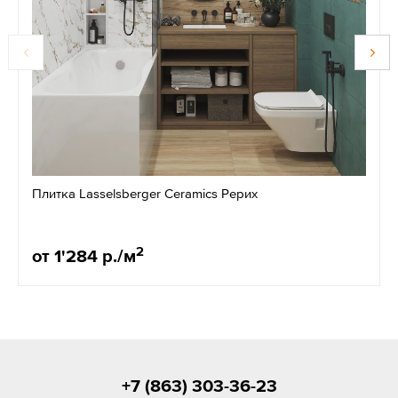
Плитка Lasselsberger Ceramics Рерих
2
от 1'284 р./м
+7 (863) 303-36-23