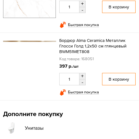
+
В корзину
-
Быстрая покупка
Бордюр Alma Ceramica Металлик
Глосси Голд 1,2x50 см глянцевый
BWM51MET808
Код товара: 168051
397 р.
/шт
+
В корзину
-
Быстрая покупка
Дополните покупку
Унитазы