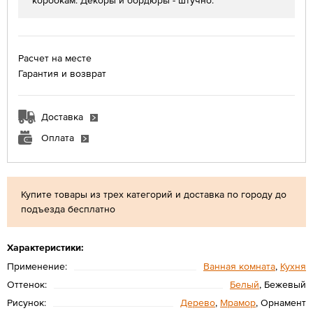
коробкам. Декоры и бордюры - штучно.
Расчет на месте
Гарантия и возврат
Доставка
Оплата
Купите товары из трех категорий и доставка по городу до
подъезда бесплатно
Характеристики:
Применение:
Ванная комната
,
Кухня
Оттенок:
Белый
, Бежевый
Рисунок:
Дерево
,
Мрамор
, Орнамент