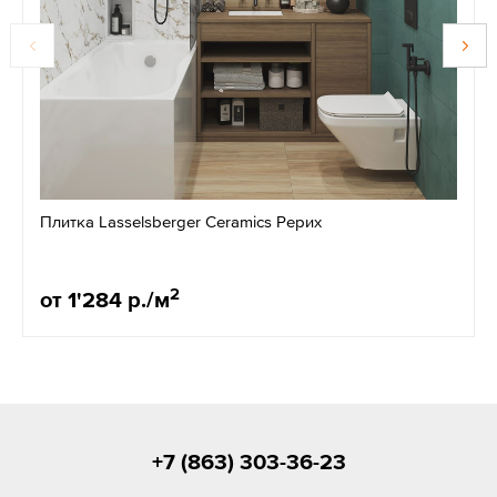
Плитка Lasselsberger Ceramics Рерих
2
от 1'284 р./м
+7 (863) 303-36-23