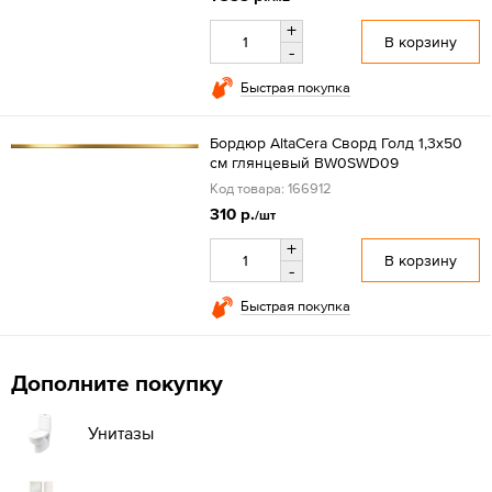
+
В корзину
-
Быстрая покупка
Бордюр AltaCera Сворд Голд 1,3x50
см глянцевый BW0SWD09
Код товара: 166912
310 р.
/шт
+
В корзину
-
Быстрая покупка
Дополните покупку
Унитазы