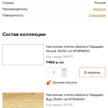
Страна:
Россия
Производитель:
AltaCera
Поверхность:
Глянцевая
Состав коллекции
Настенная плитка AltaCera Парадайс
белый 25x50 см WT9PAR00
Код товара: 166937
1'460 р.
/м2
+
В корзину
-
Быстрая покупка
Настенная плитка AltaCera Парадайс
Вуд 25x50 см WT9OAS31
Код товара: 167010