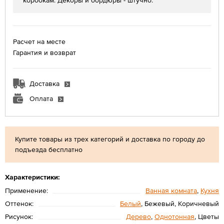
коробкам. Декоры и бордюры - штучно.
Расчет на месте
Гарантия и возврат
Доставка
Оплата
Купите товары из трех категорий и доставка по городу до
подъезда бесплатно
Характеристики:
Применение:
Ванная комната
,
Кухня
Оттенок:
Белый
, Бежевый, Коричневый
Рисунок:
Дерево
,
Однотонная
, Цветы