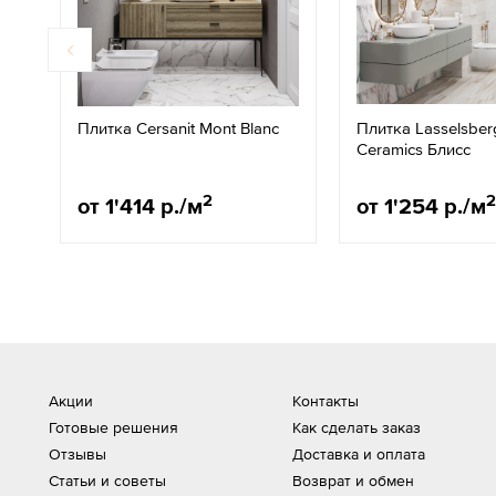
Плитка Cersanit Mont Blanc
Плитка Lasselsber
Ceramics Блисс
2
2
от 1'414 р./м
от 1'254 р./м
Акции
Контакты
Готовые решения
Как сделать заказ
Отзывы
Доставка и оплата
Статьи и советы
Возврат и обмен