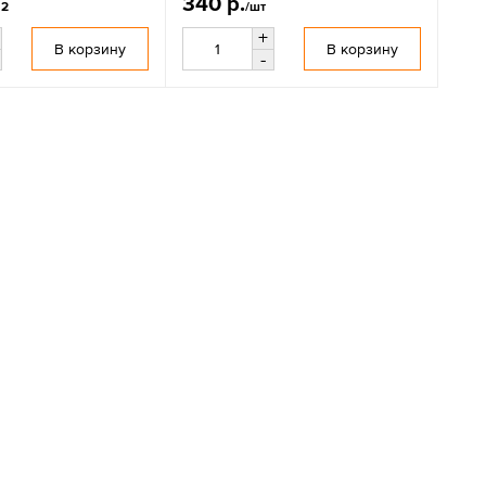
340 р.
м2
/шт
+
В корзину
В корзину
-