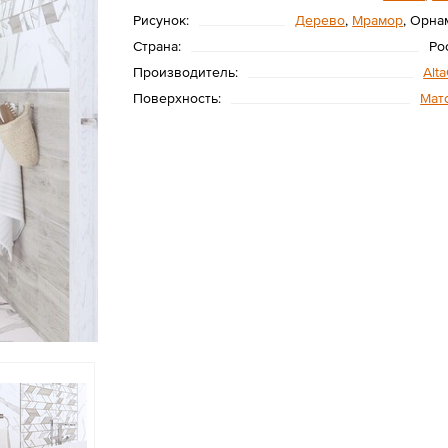
Рисунок:
Дерево
,
Мрамор
, Орна
Страна:
Ро
Производитель:
Alt
Поверхность:
Мат