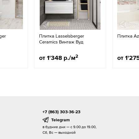
ger
Плитка Lasselsberger
Плитка Az
Ceramics Винтаж Вуд
2
от 1'348 р./м
от 1'27
+7 (863) 303-36-23
Telegram
в будние дни — с 9.00 до 19.00,
Сб, Вс — выходной