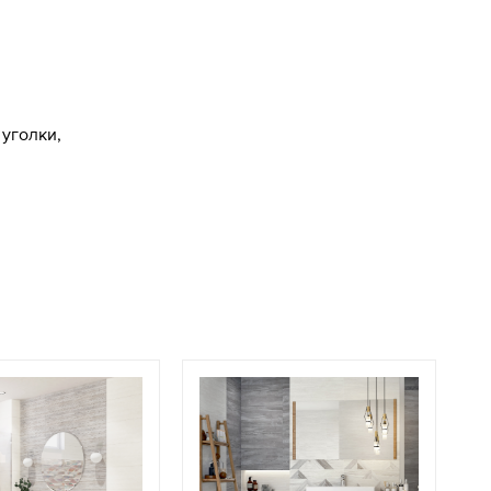
уголки,