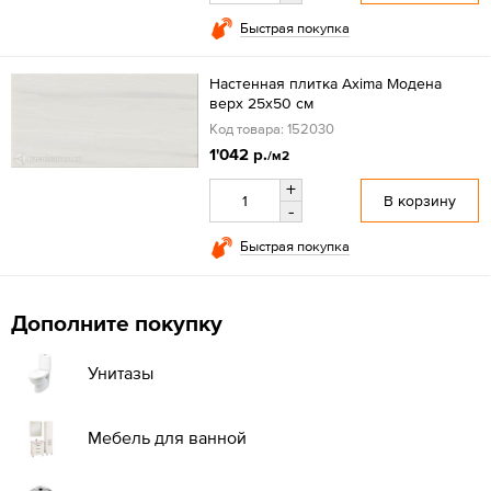
Быстрая покупка
Настенная плитка Axima Модена
верх 25x50 см
Код товара: 152030
1'042 р.
/м2
+
В корзину
-
Быстрая покупка
Дополните покупку
Унитазы
Мебель для ванной