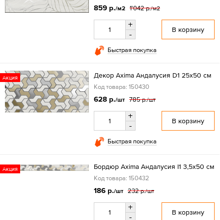
859 р.
1'042 р.
/м2
/м2
+
В корзину
-
Быстрая покупка
Декор Axima Андалусия D1 25x50 см
Акция
Код товара: 150430
628 р.
785 р.
/шт
/шт
+
В корзину
-
Быстрая покупка
Бордюр Axima Андалусия I1 3,5x50 см
Акция
Код товара: 150432
186 р.
232 р.
/шт
/шт
+
В корзину
-