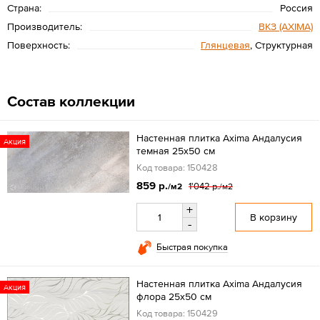
Страна:
Россия
Производитель:
ВКЗ (AXIMA)
Поверхность:
Глянцевая
, Структурная
Состав коллекции
Настенная плитка Axima Андалусия
Акция
темная 25x50 см
Код товара: 150428
859 р.
1'042 р.
/м2
/м2
+
В корзину
-
Быстрая покупка
Настенная плитка Axima Андалусия
Акция
флора 25x50 см
Код товара: 150429