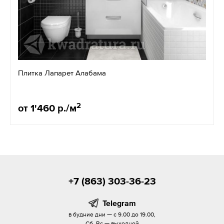
Плитка Лапарет Алабама
2
от 1'460 р./м
+7 (863) 303-36-23
Telegram
в будние дни — с 9.00 до 19.00,
Сб, Вс — выходной