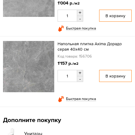
1'004 р.
/м2
+
В корзину
-
Быстрая покупка
Напольная плитка Axima Дорадо
серая 40x40 см
Код товара: 156706
1'157 р.
/м2
+
В корзину
-
Быстрая покупка
Дополните покупку
Унитазы