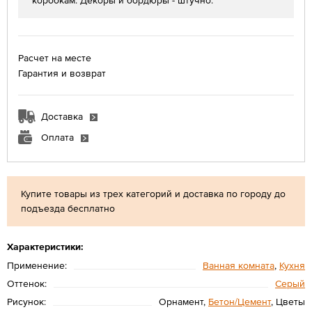
коробкам. Декоры и бордюры - штучно.
Расчет на месте
Гарантия и возврат
Доставка
Оплата
Купите товары из трех категорий и доставка по городу до
подъезда бесплатно
Характеристики:
Применение:
Ванная комната
,
Кухня
Оттенок:
Серый
Рисунок:
Орнамент,
Бетон/Цемент
, Цветы