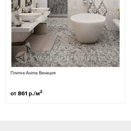
Плитка Axima Венеция
2
от 861 р./м