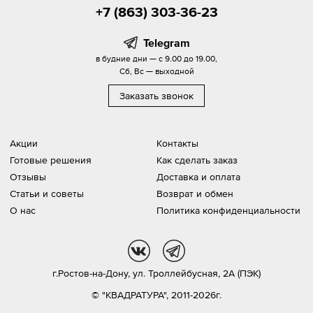
+7 (863) 303-36-23
Telegram
в будние дни — с 9.00 до 19.00,
Сб, Вс — выходной
Заказать звонок
Акции
Контакты
Готовые решения
Как сделать заказ
Отзывы
Доставка и оплата
Статьи и советы
Возврат и обмен
О нас
Политика конфиденциальности
vk
tg
г.Ростов-на-Дону,
ул. Троллейбусная, 2А (ПЭК)
© "КВАДРАТУРА", 2011-2026г.