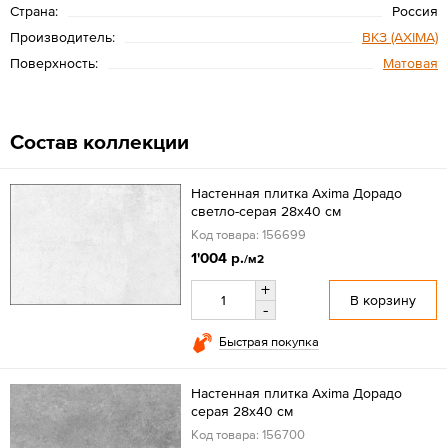
Страна:
Россия
Производитель:
ВКЗ (AXIMA)
Поверхность:
Матовая
Состав коллекции
Настенная плитка Axima Дорадо
светло-серая 28x40 см
Код товара: 156699
1'004 р.
/м2
+
В корзину
-
Быстрая покупка
Настенная плитка Axima Дорадо
серая 28x40 см
Код товара: 156700