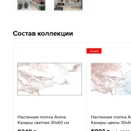
Состав коллекции
Акция
Настенная плитка Axima
Настенная плитка A
Канары светлая 30x60 см
Канары цветы 30x6