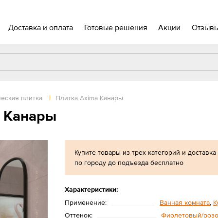
Доставка и оплата
Готовые решения
Акции
Отзыв
еская плитка
|
Плитка Axima Канары
a Канары
Купите товары из трех категорий и доставка
по городу до подъезда бесплатно
Характеристики:
Применение:
Ванная комната
,
К
Оттенок:
Фиолетовый/роз