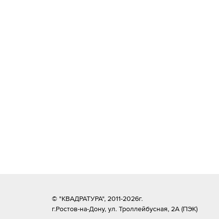
© "КВАДРАТУРА", 2011-2026г.
г.Ростов-на-Дону,
ул. Троллейбусная, 2А (ПЭК)