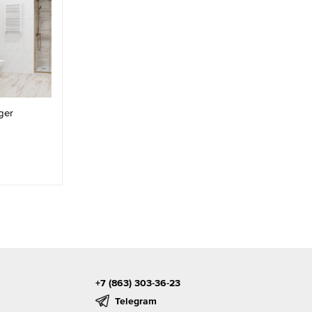
ger
+7 (863) 303-36-23
Telegram