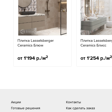
Плитка Lasselsberger
Плитка Lasselsber
Ceramics Блюм
Ceramics Блисс
2
2
от 1'194 р./м
от 1'254 р./м
Акции
Контакты
Готовые решения
Как сделать заказ