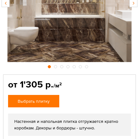
от 1'305 р.
2
/м
Выбрать плитку
Настенная и напольная плитка отгружается кратно
коробкам. Декоры и бордюры - штучно.