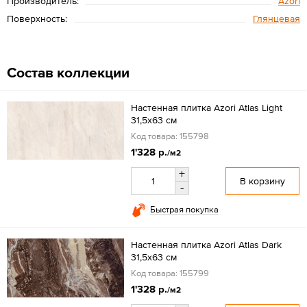
Производитель:
Azori
Поверхность:
Глянцевая
Состав коллекции
Настенная плитка Azori Atlas Light
31,5х63 см
Код товара: 155798
1'328 р.
/м2
+
В корзину
-
Быстрая покупка
Настенная плитка Azori Atlas Dark
31,5х63 см
Код товара: 155799
1'328 р.
/м2