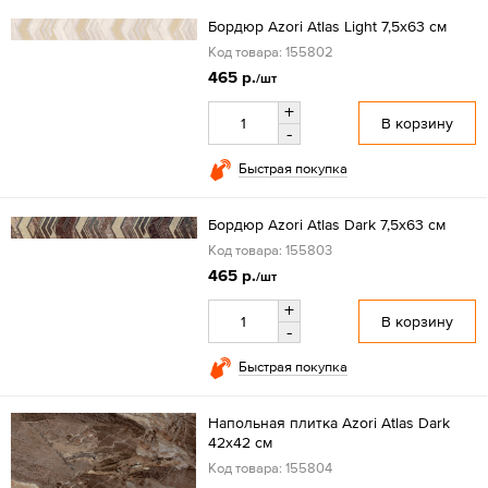
Бордюр Azori Atlas Light 7,5х63 см
Код товара: 155802
465 р.
/шт
+
В корзину
-
Быстрая покупка
Бордюр Azori Atlas Dark 7,5х63 см
Код товара: 155803
465 р.
/шт
+
В корзину
-
Быстрая покупка
Напольная плитка Azori Atlas Dark
42х42 см
Код товара: 155804