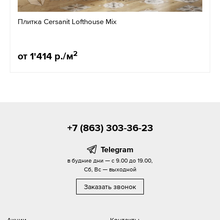
Плитка Cersanit Lofthouse Mix
2
от 1'414 р./м
+7 (863) 303-36-23
Telegram
в будние дни — с 9.00 до 19.00,
Сб, Вс — выходной
Заказать звонок