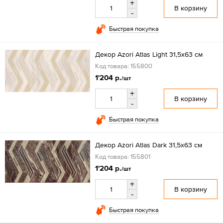
+
В корзину
-
Быстрая покупка
Декор Azori Atlas Light 31,5х63 см
Код товара: 155800
1'204 р.
/шт
+
В корзину
-
Быстрая покупка
Декор Azori Atlas Dark 31,5х63 см
Код товара: 155801
1'204 р.
/шт
+
В корзину
-
Быстрая покупка