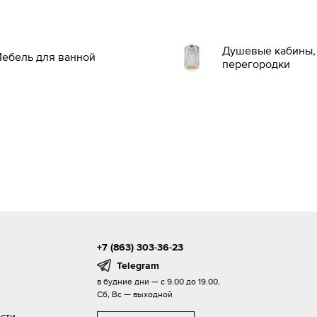
Душевые кабины, 
ебель для ванной
перегородки
+7 (863) 303-36-23
Telegram
в будние дни — с 9.00 до 19.00,
Сб, Вс — выходной
сти