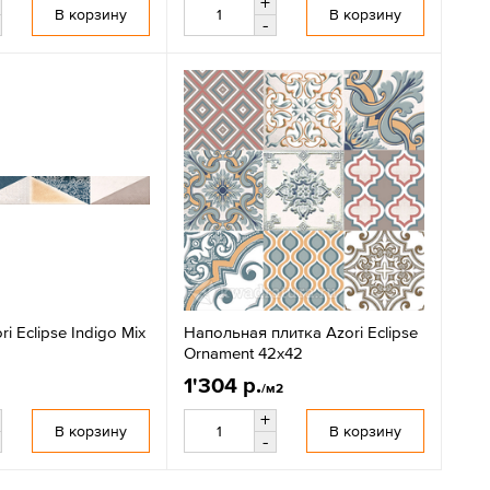
+
В корзину
В корзину
-
i Eclipse Indigo Mix
Напольная плитка Azori Eclipse
Ornament 42х42
1'304 р.
/м2
+
В корзину
В корзину
-