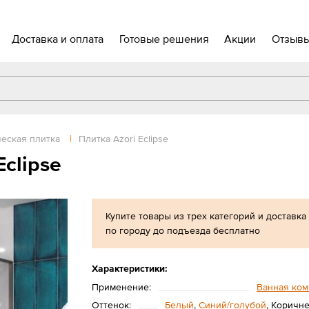
Доставка и оплата
Готовые решения
Акции
Отзыв
еская плитка
|
Плитка Azori Eclipse
clipse
Купите товары из трех категорий и доставка
по городу до подъезда бесплатно
Характеристики:
Применение:
Ванная ком
Оттенок:
Белый
,
Синий/голубой
, Коричн