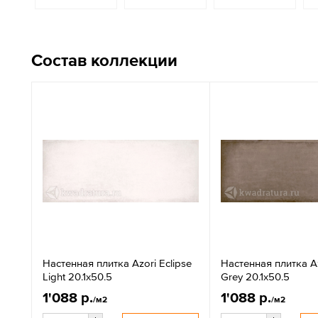
Состав коллекции
Настенная плитка Azori Eclipse
Настенная плитка Az
Light 20.1x50.5
Grey 20.1x50.5
1'088 р.
1'088 р.
/м2
/м2