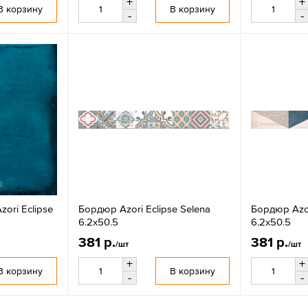
+
+
В корзину
В корзину
-
-
ori Eclipse
Бордюр Azori Eclipse Selena
Бордюр Azor
6.2x50.5
6.2x50.5
381 р.
381 р.
/шт
/шт
+
+
В корзину
В корзину
-
-