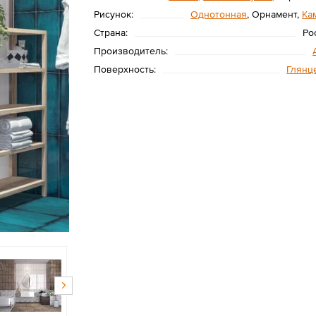
Рисунок:
Однотонная
, Орнамент,
Ка
Страна:
Ро
Производитель:
Поверхность:
Глянц