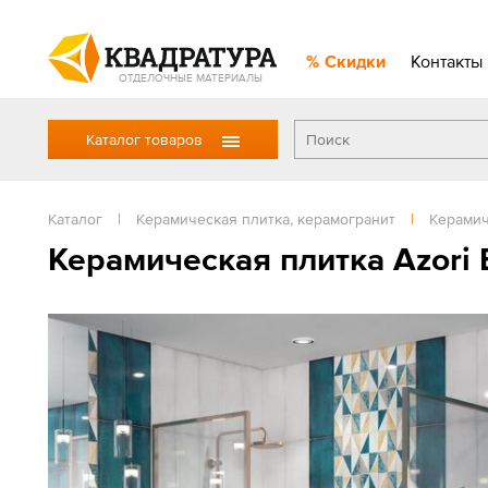
Скидки
Контакты
ОТДЕЛОЧНЫЕ МАТЕРИАЛЫ
Каталог товаров
Каталог
|
Керамическая плитка, керамогранит
|
Керамич
Керамическая плитка Azori E