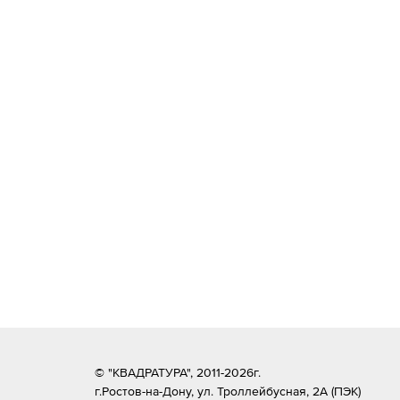
© "КВАДРАТУРА", 2011-2026г.
г.Ростов-на-Дону,
ул. Троллейбусная, 2А (ПЭК)