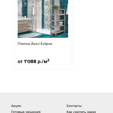
Плитка Azori Eclipse
2
от 1'088 р./м
Акции
Контакты
Готовые решения
Как сделать заказ