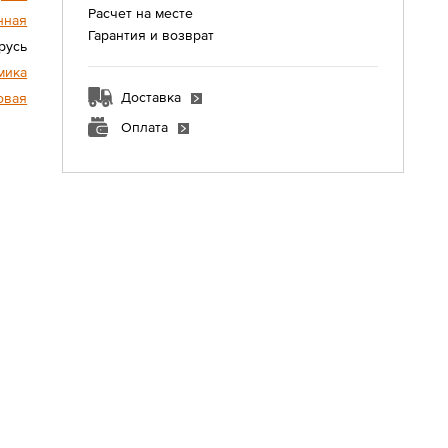
Расчет на месте
нная
Гарантия и возврат
русь
мика
Доставка
овая
Оплата