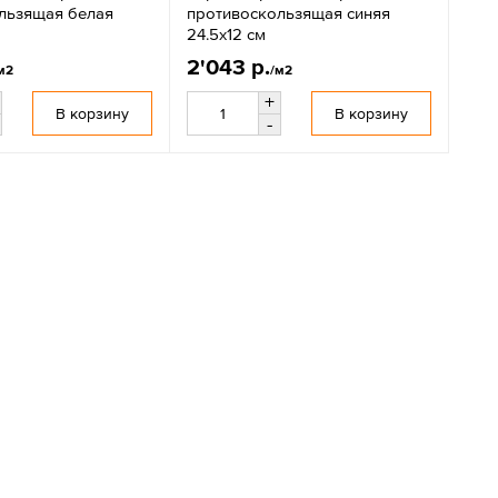
льзящая белая
противоскользящая синяя
24.5х12 см
2'043 р.
м2
/м2
+
В корзину
В корзину
-