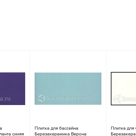
а
Плитка для бассейна
Плитка для
ланта синяя
Березакерамика Верона
Березакера