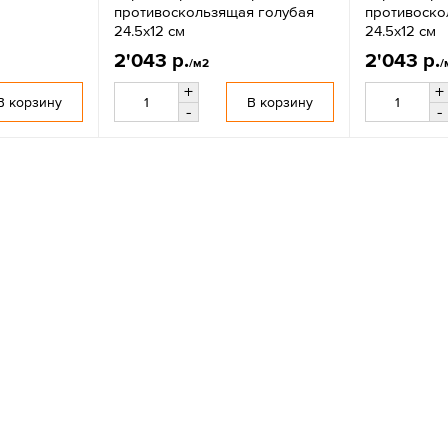
противоскользящая голубая
противоско
24.5х12 см
24.5х12 см
2'043 р.
2'043 р.
/м2
/
+
+
В корзину
В корзину
-
-