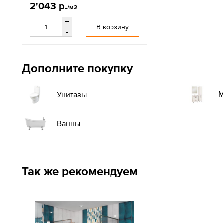
2'043 р.
/м2
+
В корзину
-
Дополните покупку
М
Унитазы
Ванны
Так же рекомендуем