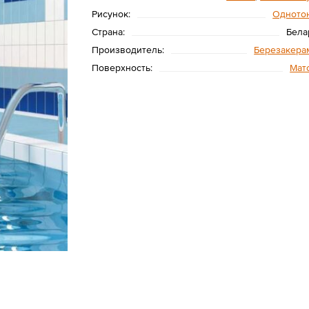
Рисунок:
Одното
Страна:
Бела
Производитель:
Березакера
Поверхность:
Мат