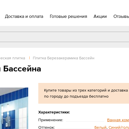
Доставка и оплата
Готовые решения
Акции
Отзыв
еская плитка
|
Плитка Березакерамика Бассейн
 Бассейна
Купите товары из трех категорий и доставка
по городу до подъезда бесплатно
Характеристики:
Применение:
Ванная ком
Оттенок:
Белый
,
Синий/гол