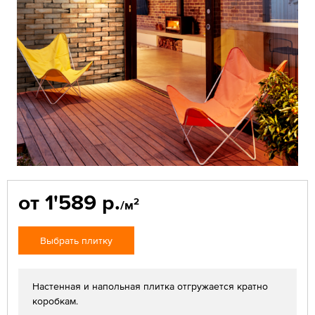
от 1'589 р.
2
/м
Выбрать плитку
Настенная и напольная плитка отгружается кратно
коробкам.