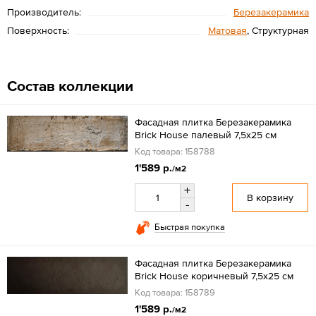
Производитель:
Березакерамика
Поверхность:
Матовая
, Структурная
Состав коллекции
Фасадная плитка Березакерамика
Brick House палевый 7,5х25 см
Код товара: 158788
1'589 р.
/м2
+
В корзину
-
Быстрая покупка
Фасадная плитка Березакерамика
Brick House коричневый 7,5х25 см
Код товара: 158789
1'589 р.
/м2