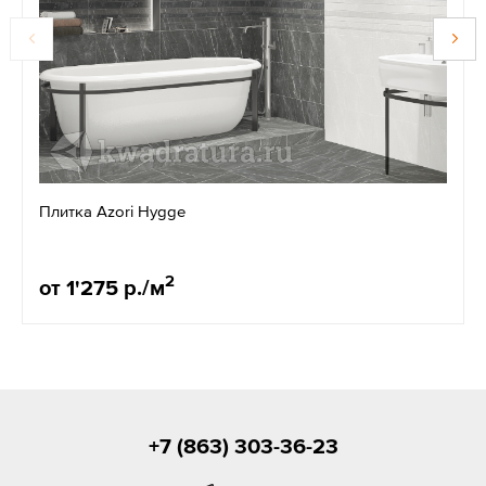
Плитка Azori Hygge
2
от 1'275 р./м
+7 (863) 303-36-23