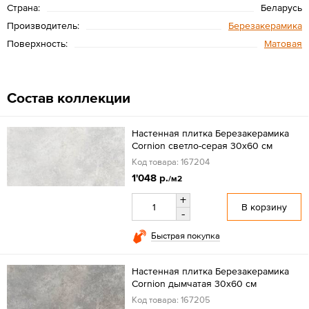
Страна:
Беларусь
Производитель:
Березакерамика
Поверхность:
Матовая
Состав коллекции
Настенная плитка Березакерамика
Cornion светло-серая 30x60 см
Код товара: 167204
1'048 р.
/м2
+
В корзину
-
Быстрая покупка
Настенная плитка Березакерамика
Cornion дымчатая 30x60 см
Код товара: 167205