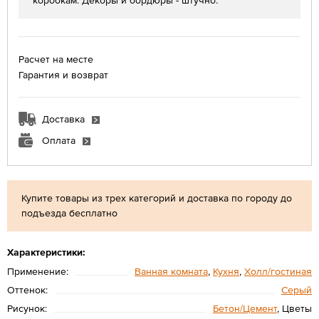
коробкам. Декоры и бордюры - штучно.
Расчет на месте
Гарантия и возврат
Доставка
Оплата
Купите товары из трех категорий и доставка по городу до
подъезда бесплатно
Характеристики:
Применение:
Ванная комната
,
Кухня
,
Холл/гостиная
Оттенок:
Серый
Рисунок:
Бетон/Цемент
, Цветы