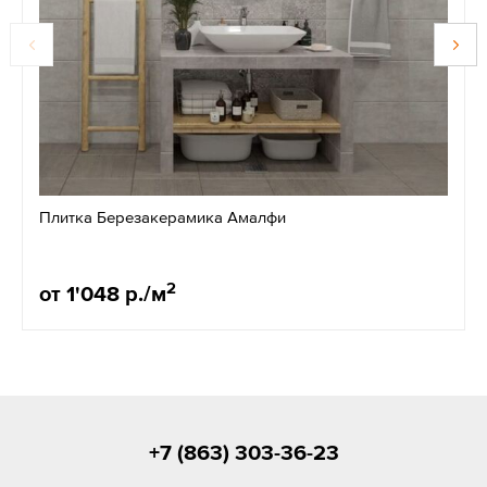
Плитка Березакерамика Амалфи
2
от 1'048 р./м
+7 (863) 303-36-23