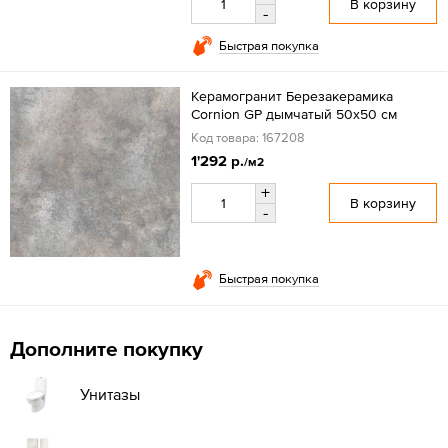
В корзину
-
Быстрая покупка
Керамогранит Березакерамика
Cornion GP дымчатый 50x50 см
Код товара: 167208
1'292 р.
/м2
+
В корзину
-
Быстрая покупка
Дополните покупку
Унитазы