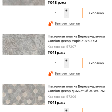
1'048 р.
/м2
+
В корзину
-
Быстрая покупка
Настенная плитка Березакерамика
Cornion декор tropic 30x60 см
Код товара: 167207
1'041 р.
/м2
+
В корзину
-
Быстрая покупка
Настенная плитка Березакерамика
Cornion декор дымчатый 30x60 см
Код товара: 167206
1'041 р.
/м2
+