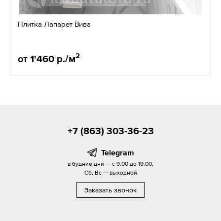
Плитка Лапарет Вива
2
от 1'460 р./м
+7 (863) 303-36-23
Telegram
в будние дни — с 9.00 до 19.00,
Сб, Вс — выходной
Заказать звонок