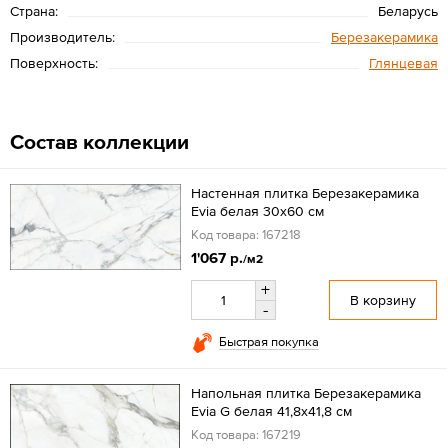
Страна:
Беларусь
Производитель:
Березакерамика
Поверхность:
Глянцевая
Состав коллекции
Настенная плитка Березакерамика
Evia белая 30x60 см
Код товара: 167218
1'067 р.
/м2
+
В корзину
-
Быстрая покупка
Напольная плитка Березакерамика
Evia G белая 41,8x41,8 см
Код товара: 167219