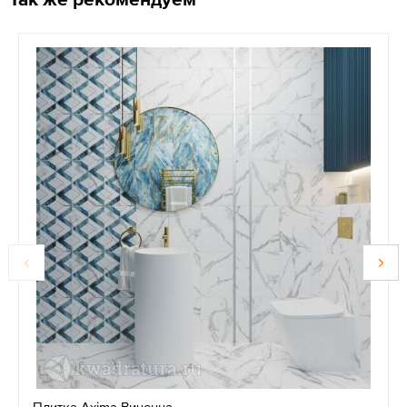
Плитка Axima Виченца