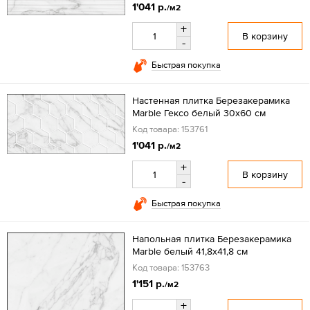
1'041 р.
/м2
+
В корзину
-
Быстрая покупка
Настенная плитка Березакерамика
Marble Гексо белый 30х60 см
Код товара: 153761
1'041 р.
/м2
+
В корзину
-
Быстрая покупка
Напольная плитка Березакерамика
Marble белый 41,8х41,8 см
Код товара: 153763
1'151 р.
/м2
+