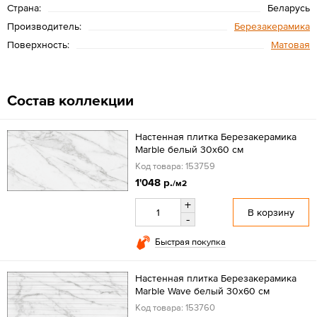
Страна:
Беларусь
Производитель:
Березакерамика
Поверхность:
Матовая
Состав коллекции
Настенная плитка Березакерамика
Marble белый 30х60 см
Код товара: 153759
1'048 р.
/м2
+
В корзину
-
Быстрая покупка
Настенная плитка Березакерамика
Marble Wave белый 30х60 см
Код товара: 153760