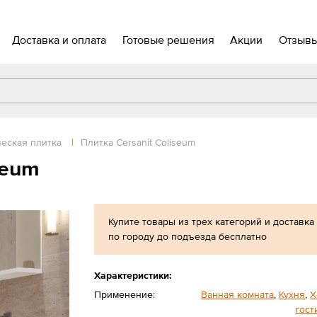
Доставка и оплата
Готовые решения
Акции
Отзыв
еская плитка
|
Плитка Cersanit Coliseum
seum
Купите товары из трех категорий и доставка
по городу до подъезда бесплатно
Характеристики:
Применение:
Ванная комната
,
Кухня
,
Х
гост