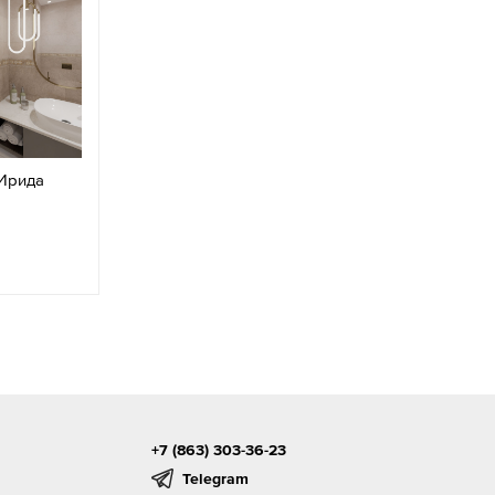
 Ирида
+7 (863) 303-36-23
Telegram