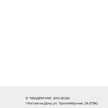
© "КВАДРАТУРА", 2011-2026г.
г.Ростов-на-Дону,
ул. Троллейбусная, 2А (ПЭК)