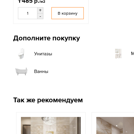
1'485 р.
/м2
+
В корзину
-
Дополните покупку
М
Унитазы
Ванны
Так же рекомендуем