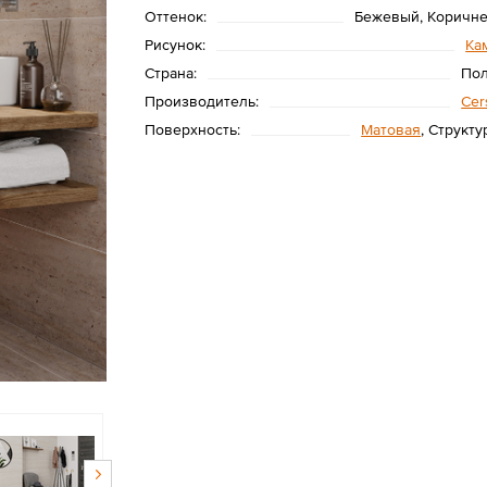
Оттенок:
Бежевый, Коричн
Рисунок:
Ка
Страна:
По
Производитель:
Cer
Поверхность:
Матовая
, Структ