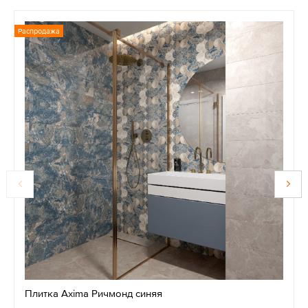
Распродажа
Плитка Axima Ричмонд синяя