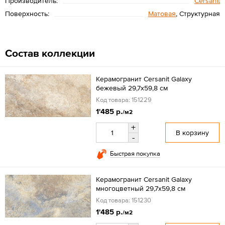
Производитель:
Cersanit
Поверхность:
Матовая
, Структурная
Состав коллекции
Керамогранит Cersanit Galaxy
бежевый 29,7x59,8 см
Код товара: 151229
1'485 р.
/м2
+
В корзину
-
Быстрая покупка
Керамогранит Cersanit Galaxy
многоцветный 29,7x59,8 см
Код товара: 151230
1'485 р.
/м2