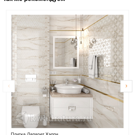
Плитка Лапарет Хэппи