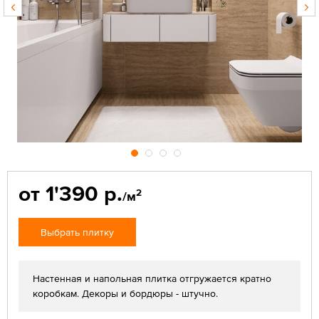
от 1'390 р.
2
/м
Выбрать плитку
Настенная и напольная плитка отгружается кратно
коробкам. Декоры и бордюры - штучно.