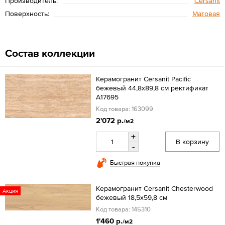
Производитель:
Cersanit
Поверхность:
Матовая
Состав коллекции
Керамогранит Cersanit Pacific
бежевый 44,8x89,8 см ректификат
A17695
Код товара: 163099
2'072 р.
/м2
+
В корзину
-
Быстрая покупка
Керамогранит Cersanit Chesterwood
Акция
бежевый 18,5x59,8 см
Код товара: 145310
1'460 р.
/м2