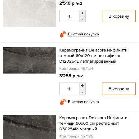
2'510 р.
/м2
+
В корзину
-
Быстрая покупка
Керамогранит Delacora Инфинити
темный 60x120 см ректификат
D120254L лаппатированный
Код товара: 167124
3'255 р.
/м2
+
В корзину
-
Быстрая покупка
Керамогранит Delacora Инфинити
темный 60x60 см ректификат
D60254M матовый
Код товара: 167125