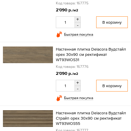
Код товара: 167775
2'090 р.
/м2
+
В корзину
-
Быстрая покупка
Настенная плитка Delacora Вудстайл
орех 30x90 см ректификат
WT93WOS31
Код товара: 167776
2'090 р.
/м2
+
В корзину
-
Быстрая покупка
Настенная плитка Delacora Вудстайл
Страйп орех 30x90 см ректификат
WT93WOS55
Код товара: 167777