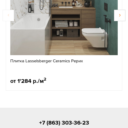
Плитка Lasselsberger Ceramics Рерих
2
от 1'284 р./м
+7 (863) 303-36-23