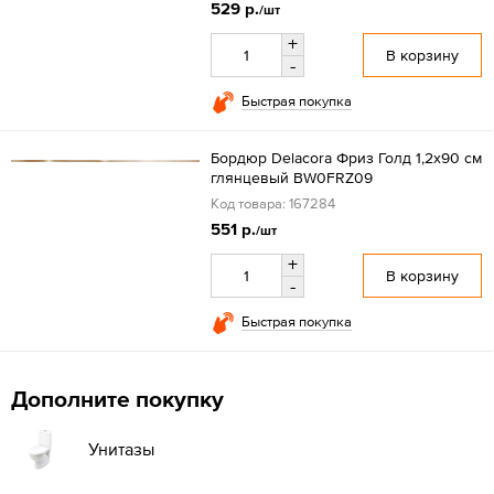
529 р.
/шт
+
В корзину
-
Быстрая покупка
Бордюр Delacora Фриз Голд 1,2x90 см
глянцевый BW0FRZ09
Код товара: 167284
551 р.
/шт
+
В корзину
-
Быстрая покупка
Дополните покупку
Унитазы