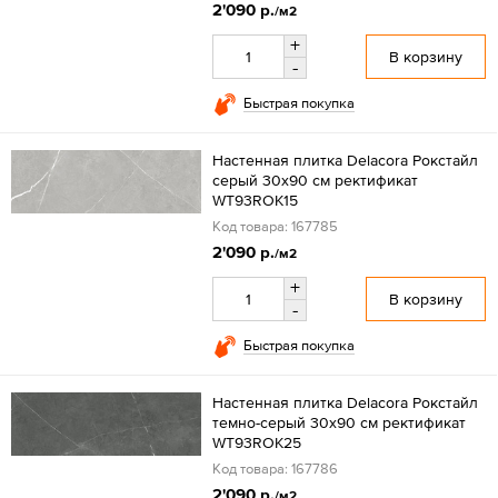
2'090 р.
/м2
+
В корзину
-
Быстрая покупка
Настенная плитка Delacora Рокстайл
серый 30x90 см ректификат
WT93ROK15
Код товара: 167785
2'090 р.
/м2
+
В корзину
-
Быстрая покупка
Настенная плитка Delacora Рокстайл
темно-серый 30x90 см ректификат
WT93ROK25
Код товара: 167786
2'090 р.
/м2