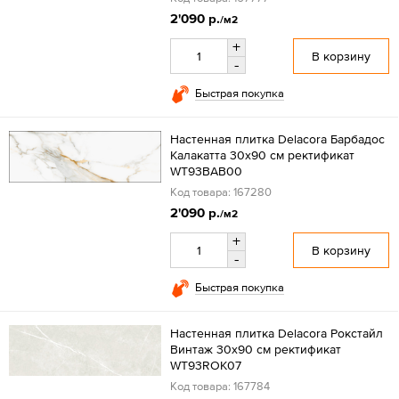
2'090 р.
/м2
+
В корзину
-
Быстрая покупка
Настенная плитка Delacora Барбадос
Калакатта 30x90 см ректификат
WT93BAB00
Код товара: 167280
2'090 р.
/м2
+
В корзину
-
Быстрая покупка
Настенная плитка Delacora Рокстайл
Винтаж 30x90 см ректификат
WT93ROK07
Код товара: 167784