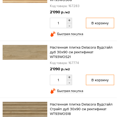
Код товара: 167283
2'090 р.
/м2
+
В корзину
-
Быстрая покупка
Настенная плитка Delacora Вудстайл
дуб 30x90 см ректификат
WT93WOS21
Код товара: 167774
2'090 р.
/м2
+
В корзину
-
Быстрая покупка
Настенная плитка Delacora Вудстайл
Страйп дуб 30x90 см ректификат
WT93WOS18