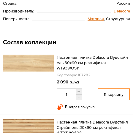
Страна:
Россия
Производитель:
Delacora
Поверхность:
Матовая
, Структурная
Состав коллекции
Настенная плитка Delacora Вудстайл
ель 30x90 см ректификат
WT93WOS11
Код товара: 167282
2'090 р.
/м2
+
В корзину
-
Быстрая покупка
Настенная плитка Delacora Вудстайл
Страйп ель 30x90 см ректификат
WT93WOS08