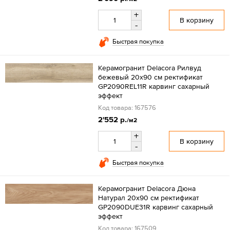
+
В корзину
-
Быстрая покупка
Керамогранит Delacora Рилвуд
бежевый 20x90 см ректификат
GP2090REL11R карвинг сахарный
эффект
Код товара: 167576
2'552 р.
/м2
+
В корзину
-
Быстрая покупка
Керамогранит Delacora Дюна
Натурал 20x90 см ректификат
GP2090DUE31R карвинг сахарный
эффект
Код товара: 167509