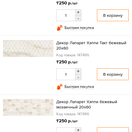
1'250 р.
/шт
+
В корзину
-
Быстрая покупка
Декор Лапарет Хэппи Такт бежевый
20x60
Код товара: 147495
1'250 р.
/шт
+
В корзину
-
Быстрая покупка
Декор Лапарет Хэппи бежевый
мозаичный 20x60
Код товара: 147496
1'250 р.
/шт
+