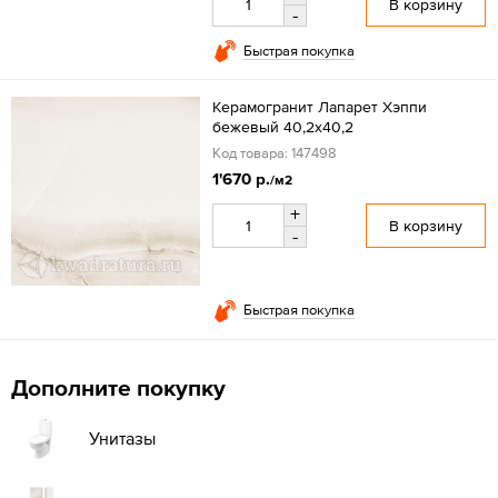
В корзину
-
Быстрая покупка
Керамогранит Лапарет Хэппи
бежевый 40,2x40,2
Код товара: 147498
1'670 р.
/м2
+
В корзину
-
Быстрая покупка
Дополните покупку
Унитазы