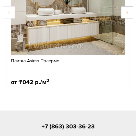
Плитка Axima Палермо
2
от 1'042 р./м
+7 (863) 303-36-23