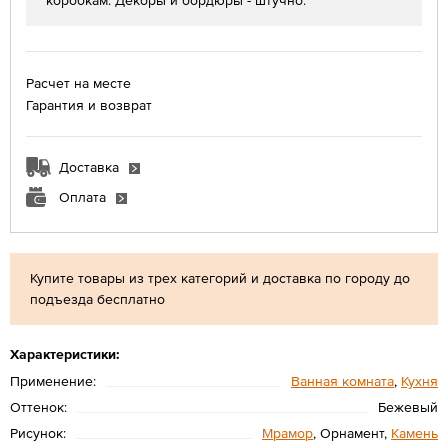
коробкам. Декоры и бордюры - штучно.
Расчет на месте
Гарантия и возврат
Доставка
Оплата
Купите товары из трех категорий и доставка по городу до
подъезда бесплатно
Характеристики:
Применение:
Ванная комната
,
Кухня
Оттенок:
Бежевый
Рисунок:
Мрамор
, Орнамент,
Камень