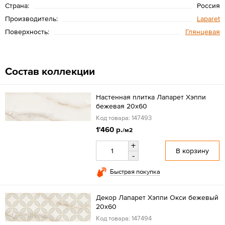
Страна:
Россия
Производитель:
Laparet
Поверхность:
Глянцевая
Состав коллекции
Настенная плитка Лапарет Хэппи
бежевая 20x60
Код товара: 147493
1'460 р.
/м2
+
В корзину
-
Быстрая покупка
Декор Лапарет Хэппи Окси бежевый
20x60
Код товара: 147494