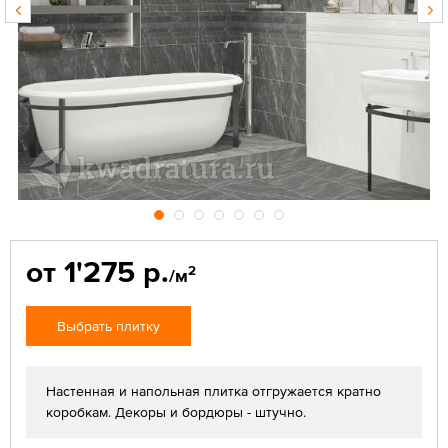
от 1'275 р.
2
/м
Выбрать плитку
Настенная и напольная плитка отгружается кратно
коробкам. Декоры и бордюры - штучно.