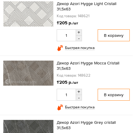
Декор Azori Hygge Light Cristall
31,5x63
Код товара: 148621
1'205 р.
/шт
+
В корзину
-
Быстрая покупка
Декор Azori Hygge Mocca Cristall
31,5x63
Код товара: 148622
1'205 р.
/шт
+
В корзину
-
Быстрая покупка
Декор Azori Hygge Grey cristall
31,5x63