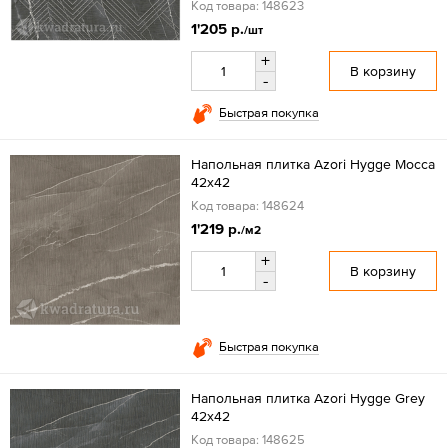
Код товара: 148623
1'205 р.
/шт
+
В корзину
-
Быстрая покупка
Напольная плитка Azori Hygge Mocca
42x42
Код товара: 148624
1'219 р.
/м2
+
В корзину
-
Быстрая покупка
Напольная плитка Azori Hygge Grey
42x42
Код товара: 148625