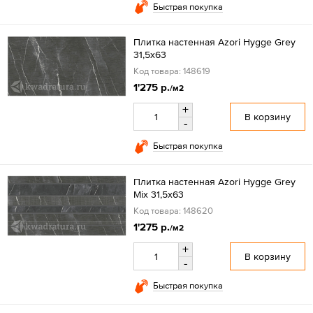
Быстрая покупка
Плитка настенная Azori Hygge Grey
31,5x63
Код товара: 148619
1'275 р.
/м2
+
В корзину
-
Быстрая покупка
Плитка настенная Azori Hygge Grey
Mix 31,5x63
Код товара: 148620
1'275 р.
/м2
+
В корзину
-
Быстрая покупка