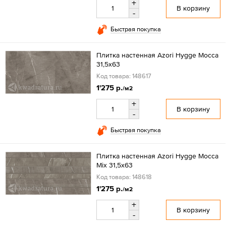
+
В корзину
-
Быстрая покупка
Плитка настенная Azori Hygge Mocca
31,5x63
Код товара: 148617
1'275 р.
/м2
+
В корзину
-
Быстрая покупка
Плитка настенная Azori Hygge Mocca
Mix 31,5x63
Код товара: 148618
1'275 р.
/м2
+
В корзину
-