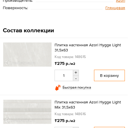
Производитель:
Azori
Поверхность:
Глянцевая
Состав коллекции
Плитка настенная Azori Hygge Light
31,5x63
Код товара: 148615
1'275 р.
/м2
+
В корзину
-
Быстрая покупка
Плитка настенная Azori Hygge Light
Mix 31,5x63
Код товара: 148616
1'275 р.
/м2