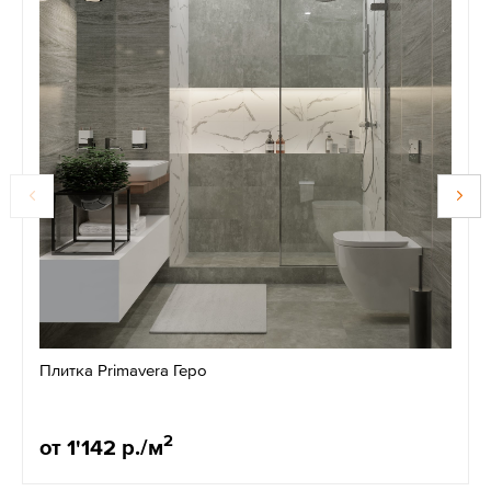
Плитка Primavera Геро
2
от 1'142 р./м