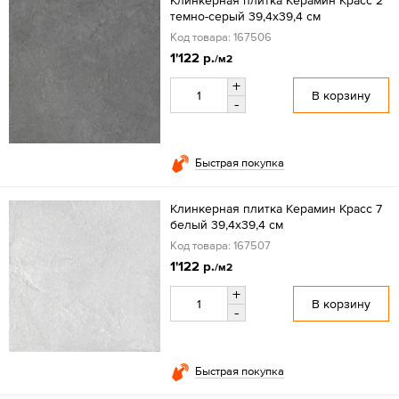
темно-серый 39,4x39,4 см
Код товара: 167506
1'122 р.
/м2
+
В корзину
-
Быстрая покупка
Клинкерная плитка Керамин Красс 7
белый 39,4x39,4 см
Код товара: 167507
1'122 р.
/м2
+
В корзину
-
Быстрая покупка