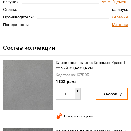
Рисунок:
Бетон/Цемент
Страна:
Беларусь
Производитель:
Керамин
Поверхность:
Матовая
Состав коллекции
Клинкерная плитка Керамин Красс 1
серый 39,4x39,4 см
Код товара: 167505
1'122 р.
/м2
+
В корзину
-
Быстрая покупка
Клинкерная плитка Керамин Красс 2