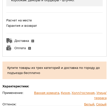
коробкам. Декоры и бордюры - штучно.
Расчет на месте
Гарантия и возврат
Доставка
Оплата
Купите товары из трех категорий и доставка по городу до
подъезда бесплатно
Характеристики:
Применение:
Ванная комната
,
Кухня
,
Холл/гостиная
,
Улица/
терраса
Оттенок:
Белый
,
Серый