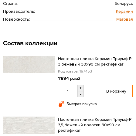
Страна:
Беларусь
Производитель:
Керамин
Поверхность:
Матовая
Состав коллекции
Настенная плитка Керамин Триумф-Р
3 бежевый 30x90 см ректификат
Код товара: 167453
1'894 р.
/м2
+
В корзину
-
Быстрая покупка
Настенная плитка Керамин Триумф-Р
3Д бежевый полоски 30x90 см
ректификат