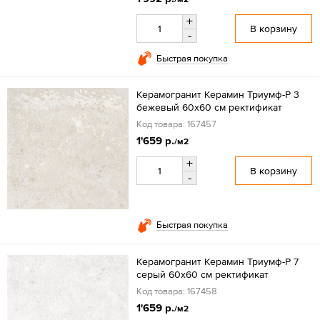
+
В корзину
-
Быстрая покупка
Керамогранит Керамин Триумф-Р 3
бежевый 60x60 см ректификат
Код товара: 167457
1'659 р.
/м2
+
В корзину
-
Быстрая покупка
Керамогранит Керамин Триумф-Р 7
серый 60x60 см ректификат
Код товара: 167458
1'659 р.
/м2