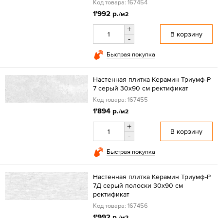
Код товара: 167454
1'992 р.
/м2
+
В корзину
-
Быстрая покупка
Настенная плитка Керамин Триумф-Р
7 серый 30x90 см ректификат
Код товара: 167455
1'894 р.
/м2
+
В корзину
-
Быстрая покупка
Настенная плитка Керамин Триумф-Р
7Д серый полоски 30x90 см
ректификат
Код товара: 167456
1'992 р.
/м2