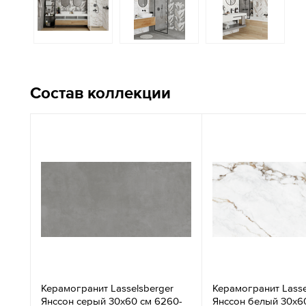
Состав коллекции
Керамогранит Lasselsberger
Керамогранит Lasse
Янссон серый 30x60 см 6260-
Янссон белый 30x6