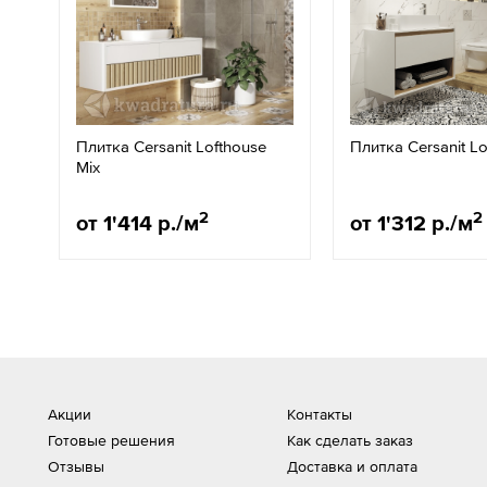
Плитка Cersanit Lofthouse
Плитка Cersanit L
Mix
2
2
от 1'414 р./м
от 1'312 р./м
Акции
Контакты
Готовые решения
Как сделать заказ
Отзывы
Доставка и оплата