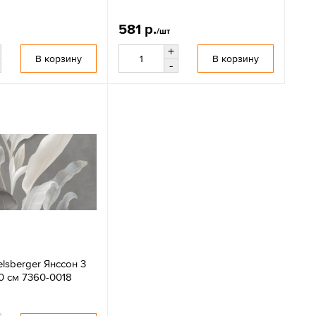
581 р.
/шт
+
В корзину
В корзину
-
lsberger Янссон 3
0 см 7360-0018