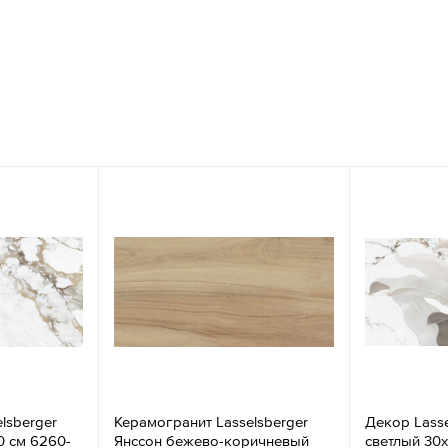
lsberger
Керамогранит Lasselsberger
Декор Lasse
0 см 6260-
Янссон бежево-коричневый
светлый 30