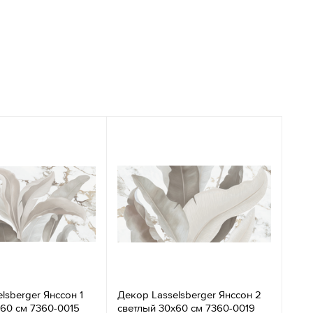
lsberger Янссон 1
Декор Lasselsberger Янссон 2
x60 см 7360-0015
светлый 30x60 см 7360-0019