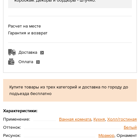
коробкам. Декоры и бордюры - штучно.
Расчет на месте
Гарантия и возврат
Доставка
Оплата
Купите товары из трех категорий и доставка по городу до
подъезда бесплатно
Характеристики:
Применение:
Ванная комната
,
Кухня
,
Холл/гостиная
Оттенок:
Белый
Рисунок:
Мрамор
, Орнамент