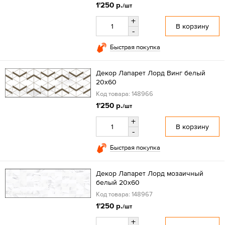
1'250 р.
/шт
+
В корзину
-
Быстрая покупка
Декор Лапарет Лорд Винг белый
20x60
Код товара: 148966
1'250 р.
/шт
+
В корзину
-
Быстрая покупка
Декор Лапарет Лорд мозаичный
белый 20x60
Код товара: 148967
1'250 р.
/шт
+