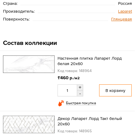
Страна:
Россия
Производитель:
Laparet
Поверхность:
Глянцевая
Состав коллекции
Настенная плитка Лапарет Лорд
белая 20x60
Код товара: 148964
1'460 р.
/м2
+
В корзину
-
Быстрая покупка
Декор Лапарет Лорд Такт белый
20x60
Код товара: 148965