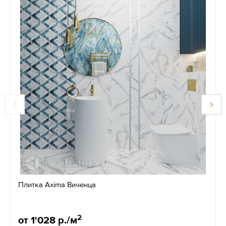
Плитка Axima Виченца
2
от 1'028 р./м