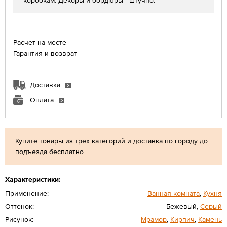
коробкам. Декоры и бордюры - штучно.
Расчет на месте
Гарантия и возврат
Доставка
Оплата
Купите товары из трех категорий и доставка по городу до
подъезда бесплатно
Характеристики:
Применение:
Ванная комната
,
Кухня
Оттенок:
Бежевый,
Серый
Рисунок:
Мрамор
,
Кирпич
,
Камень