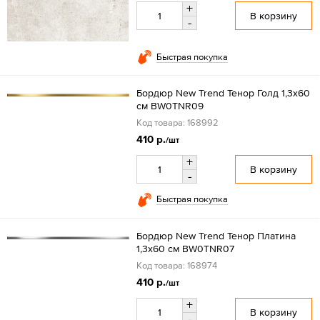
+
В корзину
-
Быстрая покупка
Бордюр New Trend Тенор Голд 1,3x60
см BW0TNR09
Код товара: 168992
410 р.
/шт
+
В корзину
-
Быстрая покупка
Бордюр New Trend Тенор Платина
1,3x60 см BW0TNR07
Код товара: 168974
410 р.
/шт
+
В корзину
-