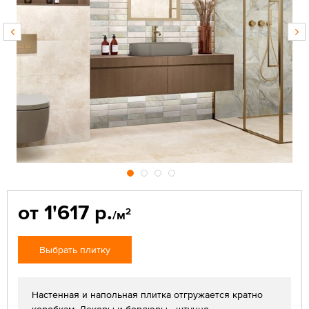
от 1'617 р.
2
/м
Выбрать плитку
Настенная и напольная плитка отгружается кратно