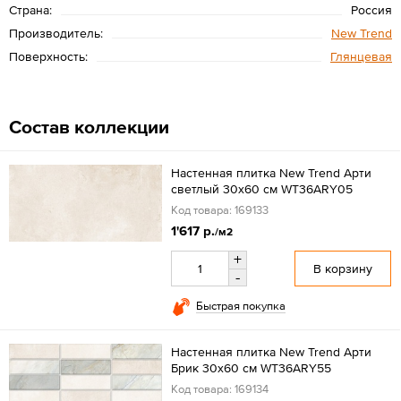
Страна:
Россия
Производитель:
New Trend
Поверхность:
Глянцевая
Состав коллекции
Настенная плитка New Trend Арти
светлый 30x60 см WT36ARY05
Код товара: 169133
1'617 р.
/м2
+
В корзину
-
Быстрая покупка
Настенная плитка New Trend Арти
Брик 30x60 см WT36ARY55
Код товара: 169134