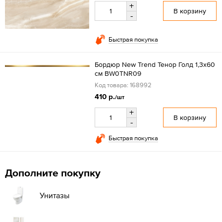
+
В корзину
-
Быстрая покупка
Бордюр New Trend Тенор Голд 1,3x60
см BW0TNR09
Код товара: 168992
410 р.
/шт
+
В корзину
-
Быстрая покупка
Дополните покупку
Унитазы