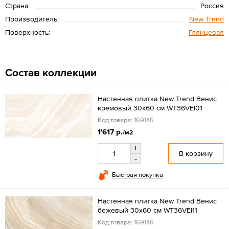
Страна:
Россия
Производитель:
New Trend
Поверхность:
Глянцевая
Состав коллекции
Настенная плитка New Trend Венис
кремовый 30x60 см WT36VEI01
Код товара: 169145
1'617 р.
/м2
+
В корзину
-
Быстрая покупка
Настенная плитка New Trend Венис
бежевый 30x60 см WT36VEI11
Код товара: 169146