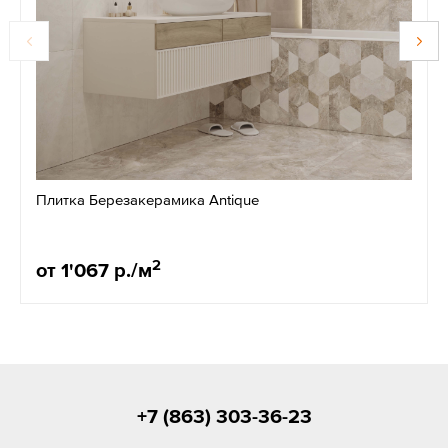
Плитка Березакерамика Antique
2
от 1'067 р./м
+7 (863) 303-36-23