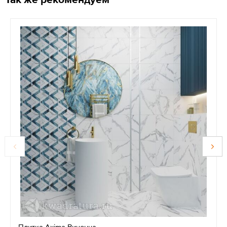
Плитка Axima Виченца