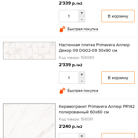
2'339 р.
/м2
+
В корзину
-
Быстрая покупка
Настенная плитка Primavera Аллюр
Декор 09 DG02-09 30x90 см
Код товара: 158080
2'339 р.
/м2
+
В корзину
-
Быстрая покупка
Керамогранит Primavera Аллюр PR142
полированный 60x60 см
Код товара: 158081
2'240 р.
/м2
+