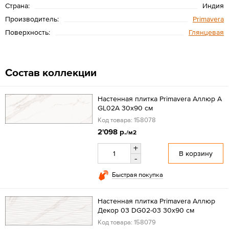
Страна:
Индия
Производитель:
Primavera
Поверхность:
Глянцевая
Состав коллекции
Настенная плитка Primavera Аллюр A
GL02A 30x90 см
Код товара: 158078
2'098 р.
/м2
+
В корзину
-
Быстрая покупка
Настенная плитка Primavera Аллюр
Декор 03 DG02-03 30x90 см
Код товара: 158079