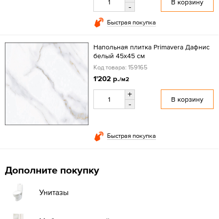
В корзину
-
Быстрая покупка
Напольная плитка Primavera Дафнис
белый 45x45 см
Код товара: 159165
1'202 р.
/м2
+
В корзину
-
Быстрая покупка
Дополните покупку
Унитазы