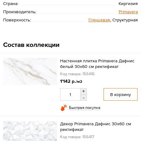
Страна:
Киргизия
Производитель:
Primavera
Поверхность:
Глянцевая
, Структурная
Состав коллекции
Настенная плитка Primavera Дафнис
белый 30x60 см ректификат
Код товара: 156416
1'142 р.
/м2
+
В корзину
-
Быстрая покупка
Декор Primavera Дафнис 30x60 см
ректификат
Код товара: 156417