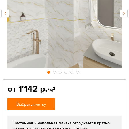
от 1'142 р.
2
/м
Выбрать плитку
Настенная и напольная плитка отгружается кратно