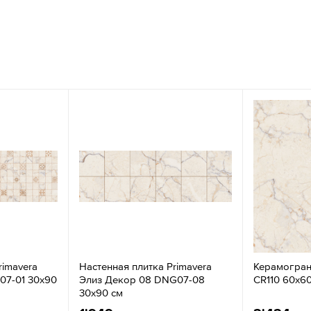
rimavera
Настенная плитка Primavera
Керамогран
07-01 30x90
Элиз Декор 08 DNG07-08
CR110 60x60
30x90 см