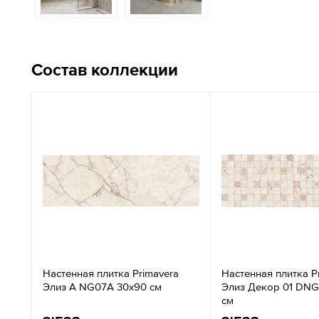
Состав коллекции
Настенная плитка Primavera
Настенная плитка P
Элиз A NG07A 30x90 см
Элиз Декор 01 DNG
см