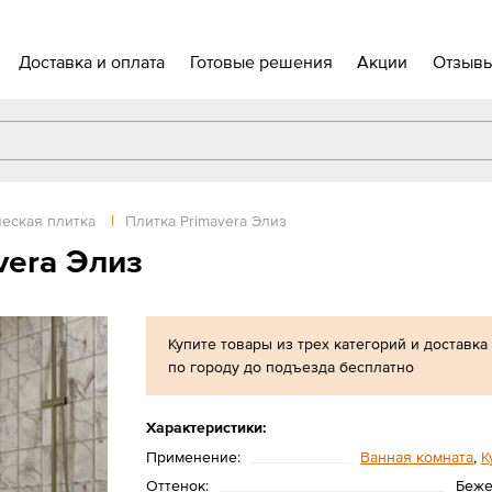
Доставка и оплата
Готовые решения
Акции
Отзыв
еская плитка
|
Плитка Primavera Элиз
vera Элиз
Купите товары из трех категорий и доставка
по городу до подъезда бесплатно
Характеристики:
Применение:
Ванная комната
,
К
Оттенок:
Беж