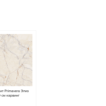
ит Primavera Элиз
 см карвинг