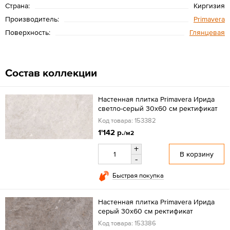
Страна:
Киргизия
Производитель:
Primavera
Поверхность:
Глянцевая
Состав коллекции
Настенная плитка Primavera Ирида
светло-серый 30х60 см ректификат
Код товара: 153382
1'142 р.
/м2
+
В корзину
-
Быстрая покупка
Настенная плитка Primavera Ирида
серый 30х60 см ректификат
Код товара: 153386