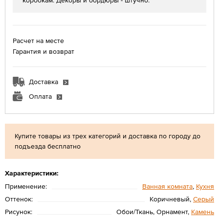
коробкам. Декоры и бордюры - штучно.
Расчет на месте
Гарантия и возврат
Доставка
Оплата
Купите товары из трех категорий и доставка по городу до
подъезда бесплатно
Характеристики:
Применение:
Ванная комната
,
Кухня
Оттенок:
Коричневый,
Серый
Рисунок:
Обои/Ткань, Орнамент,
Камень