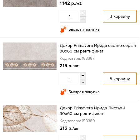
1'142 р.
/м2
+
В корзину
-
Быстрая покупка
Декор Primavera Ирида светло-серый
30х60 см ректификат
Код товара: 153387
215 р.
/шт
+
В корзину
-
Быстрая покупка
Декор Primavera Ирида Листья-1
30х60 см ректификат
Код товара: 153389
215 р.
/шт
+