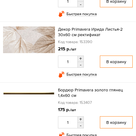
В корзину
-
Быстрая покупка
Декор Primavera Ирида Листья-2
30х60 см ректификат
Код товара: 153390
215 р.
/шт
+
В корзину
-
Быстрая покупка
Бордюр Primavera золото глянец
1,4х60 см
Код товара: 153407
175 р.
/шт
+
В корзину
-
Быстрая покупка