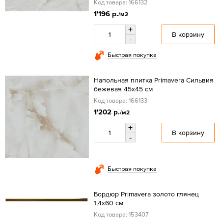
Код товара: 166132
1'196 р.
/м2
+
В корзину
-
Быстрая покупка
Напольная плитка Primavera Сильвия
бежевая 45x45 см
Код товара: 166133
1'202 р.
/м2
+
В корзину
-
Быстрая покупка
Бордюр Primavera золото глянец
1,4х60 см
Код товара: 153407