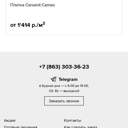
Плитка Cersanit Cameo
2
от 1'414 р./м
+7 (863) 303-36-23
Telegram
в будние дни — с 9.00 до 19.00,
Сб, Вс — выходной
Заказать звонок
Акции
Контакты
Готовые решения
Как сделать заказ