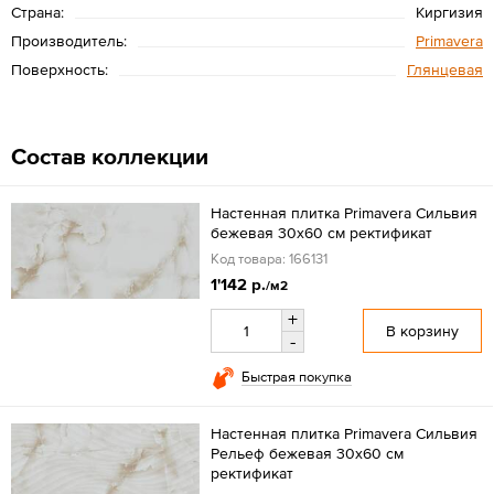
Страна:
Киргизия
Производитель:
Primavera
Поверхность:
Глянцевая
Состав коллекции
Настенная плитка Primavera Сильвия
бежевая 30x60 см ректификат
Код товара: 166131
1'142 р.
/м2
+
В корзину
-
Быстрая покупка
Настенная плитка Primavera Сильвия
Рельеф бежевая 30x60 см
ректификат