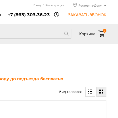
Вход
/
Регистрация
Ростов-на-Дону
+7 (863) 303-36-23
ы
ЗАКАЗАТЬ ЗВОНОК
0
Корзина
ороду до подъезда бесплатно
Вид товаров: