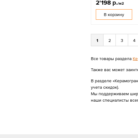
2'198 р.
/м2
В корзину
1
2
3
4
Все товары раздела
Ке
Также вас может заинт
В разделе «Керамограни
учета скидок).
Мы поддерживаем широк
наши специалисты всег