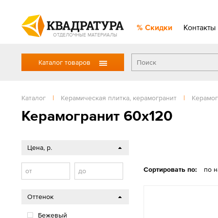
Скидки
Контакты
ОТДЕЛОЧНЫЕ МАТЕРИАЛЫ
Каталог товаров
Каталог
|
Керамическая плитка, керамогранит
|
Керамог
Керамогранит 60x120
Цена, р.
Сортировать по:
по 
от
до
Оттенок
Бежевый