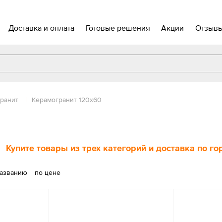
Доставка и оплата
Готовые решения
Акции
Отзыв
ранит
|
Керамогранит 120х60
Купите товары из трех категорий и доставка по г
названию
по цене