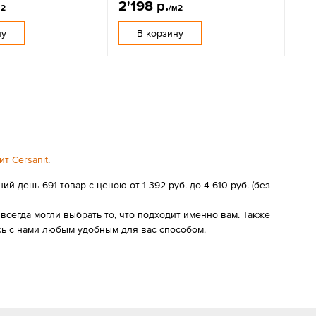
2'198 р.
м2
/м2
ну
В корзину
т Cersanit
.
 день 691 товар с ценою от 1 392 руб. до 4 610 руб. (без
сегда могли выбрать то, что подходит именно вам. Также
сь с нами любым удобным для вас способом.