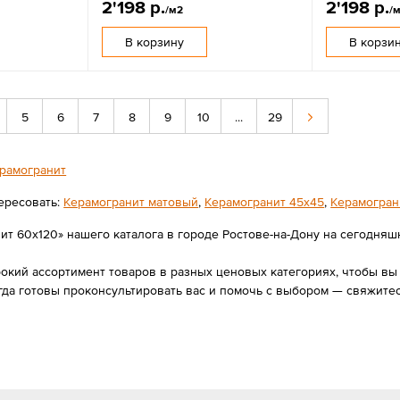
2'198 р.
2'198 р.
/м2
/
В корзину
В корзи
5
6
7
8
9
10
...
29
рамогранит
ересовать:
Керамогранит матовый
,
Керамогранит 45х45
,
Керамограни
т 60x120» нашего каталога в городе Ростове-на-Дону на сегодняшний
ий ассортимент товаров в разных ценовых категориях, чтобы вы в
да готовы проконсультировать вас и помочь с выбором — свяжите