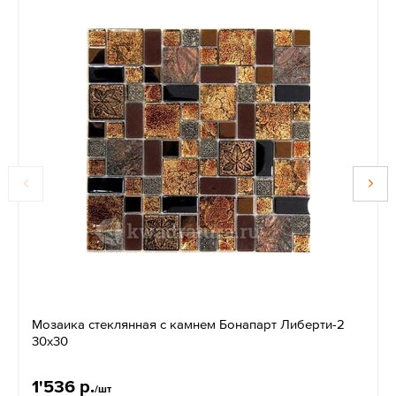
Мозаика стеклянная c камнем Бонапарт Либерти-2
30х30
1'536 р.
/шт