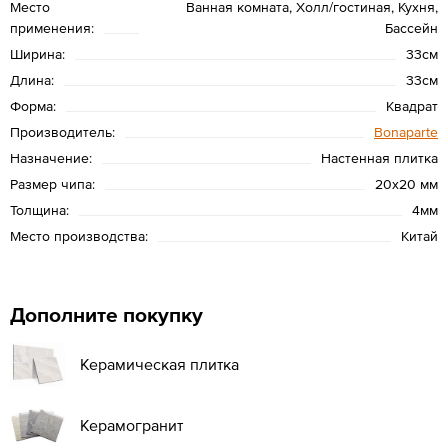
Место
Ванная комната, Холл/гостиная, Кухня,
применения:
Бассейн
Ширина:
33см
Длина:
33см
Форма:
Квадрат
Производитель:
Bonaparte
Назначение:
Настенная плитка
Размер чипа:
20x20 мм
Толщина:
4мм
Место производства:
Китай
Дополните покупку
Керамическая плитка
Керамогранит