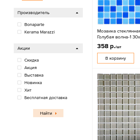
Производитель
Bonaparte
Мозаика стеклянна
Kerama Marazzi
Голубая волна-1 30
358 р.
/шт
Акции
В корзину
Скидка
Акция
Выставка
Новинка
Хит
Бесплатная доставка
Найти