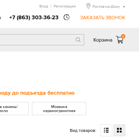
Вход
/
Регистрация
Ростов-на-Дону
+7 (863) 303-36-23
ы
ЗАКАЗАТЬ ЗВОНОК
0
Корзина
ороду до подъезда бесплатно
а камень/
Мозаика
екло
керамогранитная
Вид товаров: