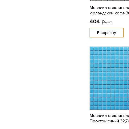
Мозаика стеклянна
Ирландский кофе 3
404 р.
/шт
В корзину
Мозаика стеклянна
Простой синий 32,7