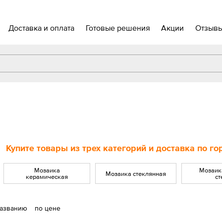
Доставка и оплата
Готовые решения
Акции
Отзыв
Купите товары из трех категорий и доставка по г
Мозаика
Мозаик
Мозаика стеклянная
керамическая
ст
названию
по цене