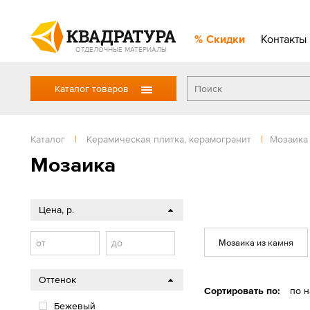
Скидки
Контакты
ОТДЕЛОЧНЫЕ МАТЕРИАЛЫ
Каталог товаров
Каталог
|
Керамическая плитка, керамогранит
|
Мозаика
Мозаика
Цена, р.
Мозаика из камня
от
до
Оттенок
Сортировать по:
по 
Бежевый