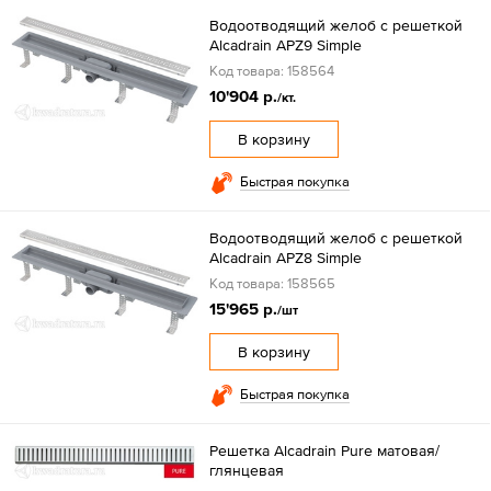
Водоотводящий желоб с решеткой
Alcadrain APZ9 Simple
Код товара: 158564
10'904 р.
/кт.
В корзину
Быстрая покупка
Водоотводящий желоб с решеткой
Alcadrain APZ8 Simple
Код товара: 158565
15'965 р.
/шт
В корзину
Быстрая покупка
Решетка Alcadrain Pure матовая/
глянцевая