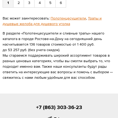
1
2
3
4
5
6
Вас может заинтересовать:
Полотенцесушители
,
Трапы и
душевые желоба для душевого уголка
В разделе «Полотенцесушители и сливные трапы» нашего
каталога в городе Ростове-на-Дону на сегодняшний день
насчитывается 136 товаров стоимостью от 1 400 руб.
до 53 257 руб. (без учета скидок).
Мы стараемся поддерживать широкий ассортимент товаров в
разных ценовых категориях, чтобы вы смогли выбрать то, что
подходит именно вам. Также наши консультанты будут рады
ответить на интересующие вас вопросы и помочь с выбором —
свяжитесь с нами любым удобным для вас способом.
+7 (863) 303-36-23