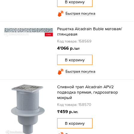
В корзину
Быстрая покупка
Решетка Alcadrain Buble матовая/
глянцевая
Код товара: 158569
4'066 р.
/шт
В корзину
Быстрая покупка
Сливной трап Alcadrain APV2
подводка прямая, гидрозатвор
мокрый
Код товара: 158570
1'459 р.
/кт.
В корзину