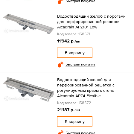
Быстрая покупка
Водоотводящий желоб с порогами
для перфорированной решетки
Alcadrain APZ101 Low
Код товара: 158571
11'942 р.
/шт
В корзину
Быстрая покупка
Водоотводящий желоб для
перфорированной решетки с
регулируемым краем к стене
Alcadrain APZ4 Flexible
Код товара: 158572
21'187 р.
/шт
В корзину
Быстрая покупка