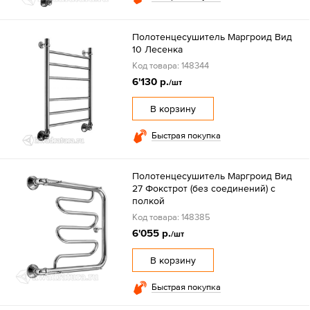
Полотенцесушитель Маргроид Вид
10 Лесенка
Код товара: 148344
6'130 р.
/шт
В корзину
Быстрая покупка
Полотенцесушитель Маргроид Вид
27 Фокстрот (без соединений) с
полкой
Код товара: 148385
6'055 р.
/шт
В корзину
Быстрая покупка