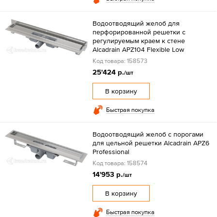
Водоотводящий желоб для
перфорированной решетки с
регулируемым краем к стене
Alcadrain APZ104 Flexible Low
Код товара: 158573
25'424 р.
/шт
В корзину
Быстрая покупка
Водоотводящий желоб с порогами
для цельной решетки Alcadrain APZ6
Professional
Код товара: 158574
14'953 р.
/шт
В корзину
Быстрая покупка