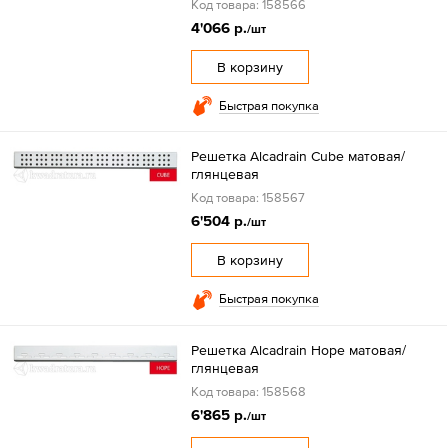
Код товара: 158566
4'066 р.
/шт
В корзину
Быстрая покупка
Решетка Alcadrain Cube матовая/
глянцевая
Код товара: 158567
6'504 р.
/шт
В корзину
Быстрая покупка
Решетка Alcadrain Hope матовая/
глянцевая
Код товара: 158568
6'865 р.
/шт