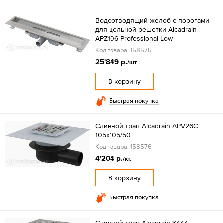
Водоотводящий желоб с порогами
для цельной решетки Alcadrain
APZ106 Professional Low
Код товара: 158575
25'849 р.
/шт
В корзину
Быстрая покупка
Сливной трап Alcadrain APV26C
105x105/50
Код товара: 158576
4'204 р.
/кт.
В корзину
Быстрая покупка
Сливной трап Alcadrain 3444