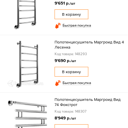
9'651 р.
/шт
В корзину
Быстрая покупка
Полотенцесушитель Маргроид Вид 4
Лесенка
Код товара: 148293
9'690 р.
/шт
В корзину
Быстрая покупка
Полотенцесушитель Маргроид Вид
74 Фокстрот
Код товара: 148307
8'949 р.
/шт