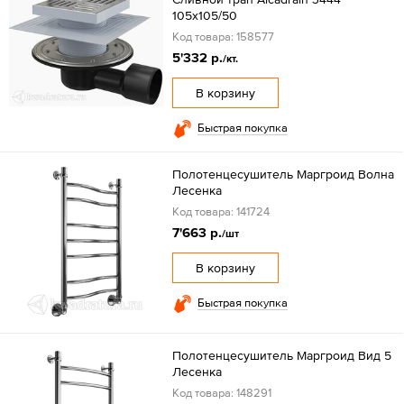
105x105/50
Код товара: 158577
5'332 р.
/кт.
В корзину
Быстрая покупка
Полотенцесушитель Маргроид Волна
Лесенка
Код товара: 141724
7'663 р.
/шт
В корзину
Быстрая покупка
Полотенцесушитель Маргроид Вид 5
Лесенка
Код товара: 148291