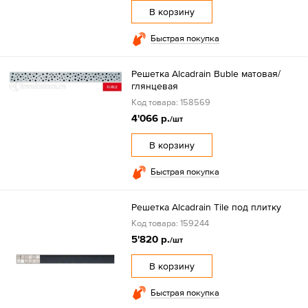
В корзину
Быстрая покупка
Решетка Alcadrain Buble матовая/
глянцевая
Код товара: 158569
4'066 р.
/шт
В корзину
Быстрая покупка
Решетка Alcadrain Tile под плитку
Код товара: 159244
5'820 р.
/шт
В корзину
Быстрая покупка