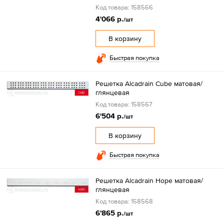
Код товара: 158566
4'066 р.
/шт
В корзину
Быстрая покупка
Решетка Alcadrain Cube матовая/
глянцевая
Код товара: 158567
6'504 р.
/шт
В корзину
Быстрая покупка
Решетка Alcadrain Hope матовая/
глянцевая
Код товара: 158568
6'865 р.
/шт