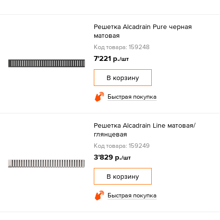
Решетка Alcadrain Pure черная
матовая
Код товара: 159248
7'221 р.
/шт
В корзину
Быстрая покупка
Решетка Alcadrain Line матовая/
глянцевая
Код товара: 159249
3'829 р.
/шт
В корзину
Быстрая покупка