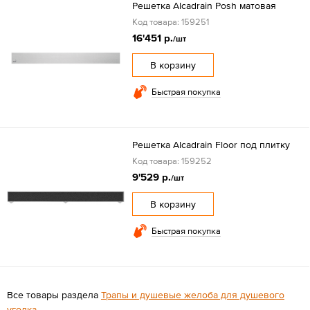
Решетка Alcadrain Posh матовая
Код товара: 159251
16'451 р.
/шт
В корзину
Быстрая покупка
Решетка Alcadrain Floor под плитку
Код товара: 159252
9'529 р.
/шт
В корзину
Быстрая покупка
Все товары раздела
Трапы и душевые желоба для душевого
уголка