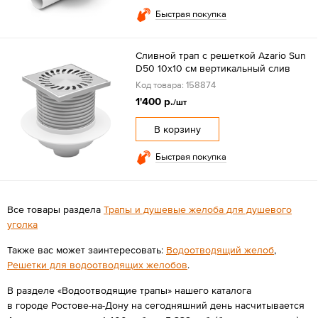
Быстрая покупка
Сливной трап с решеткой Azario Sun
D50 10x10 см вертикальный слив
Код товара: 158874
1'400 р.
/шт
В корзину
Быстрая покупка
Все товары раздела
Трапы и душевые желоба для душевого
уголка
Также вас может заинтересовать:
Водоотводящий желоб
,
Решетки для водоотводящих желобов
.
В разделе «Водоотводящие трапы» нашего каталога
в городе Ростове-на-Дону на сегодняшний день насчитывается