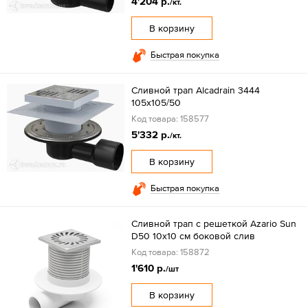
4'204 р.
/кт.
В корзину
Быстрая покупка
Сливной трап Alcadrain 3444
105x105/50
Код товара: 158577
5'332 р.
/кт.
В корзину
Быстрая покупка
Сливной трап с решеткой Azario Sun
D50 10x10 см боковой слив
Код товара: 158872
1'610 р.
/шт
В корзину