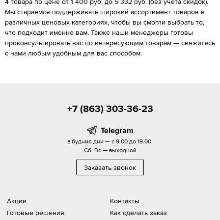
4 товара по цене от 1 400 руб. до 5 332 руб. (без учета скидок).
Мы стараемся поддерживать широкий ассортимент товаров в
различных ценовых категориях, чтобы вы смогли выбрать то,
что подходит именно вам. Также наши менеджеры готовы
проконсультировать вас по интересующим товарам — свяжитесь
с нами любым удобным для вас способом.
+7 (863) 303-36-23
Telegram
в будние дни — с 9.00 до 19.00,
Сб, Вс — выходной
Заказать звонок
Акции
Контакты
Готовые решения
Как сделать заказ