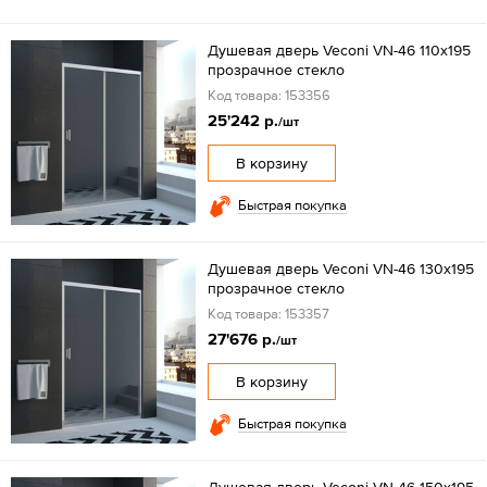
Душевая дверь Veconi VN-46 110x195
прозрачное стекло
Код товара: 153356
25'242 р.
/шт
В корзину
Быстрая покупка
Душевая дверь Veconi VN-46 130x195
прозрачное стекло
Код товара: 153357
27'676 р.
/шт
В корзину
Быстрая покупка