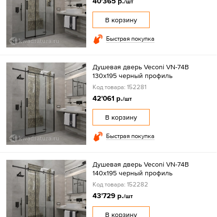
40'365 р.
/шт
В корзину
Быстрая покупка
Душевая дверь Veconi VN-74B
130x195 черный профиль
Код товара: 152281
42'061 р.
/шт
В корзину
Быстрая покупка
Душевая дверь Veconi VN-74B
140x195 черный профиль
Код товара: 152282
43'729 р.
/шт
В корзину