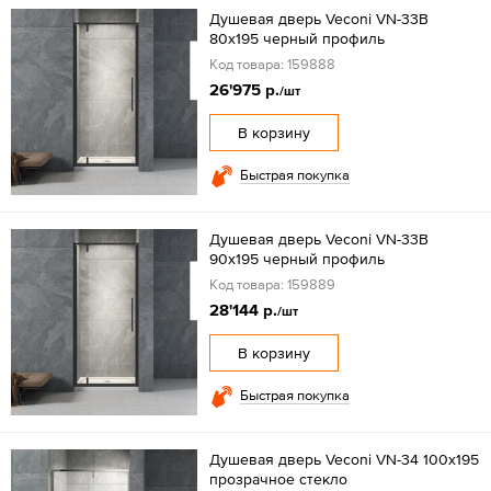
Душевая дверь Veconi VN-33B
80x195 черный профиль
Код товара: 159888
26'975 р.
/шт
В корзину
Быстрая покупка
Душевая дверь Veconi VN-33B
90x195 черный профиль
Код товара: 159889
28'144 р.
/шт
В корзину
Быстрая покупка
Душевая дверь Veconi VN-34 100x195
прозрачное стекло