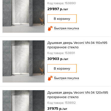
Код товара: 159890
29'897 р.
/шт
В корзину
Быстрая покупка
Душевая дверь Veconi VN-34 110x195
прозрачное стекло
Код товара: 159891
30'903 р.
/шт
В корзину
Быстрая покупка
Душевая дверь Veconi VN-34 120x195
прозрачное стекло
Код товара: 159892
31'975 р.
/шт