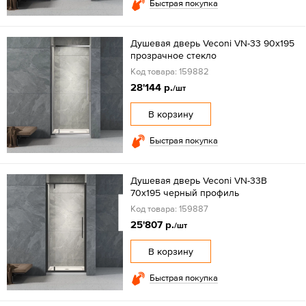
Быстрая покупка
Душевая дверь Veconi VN-33 90x195
прозрачное стекло
Код товара: 159882
28'144 р.
/шт
В корзину
Быстрая покупка
Душевая дверь Veconi VN-33B
70x195 черный профиль
Код товара: 159887
25'807 р.
/шт
В корзину
Быстрая покупка