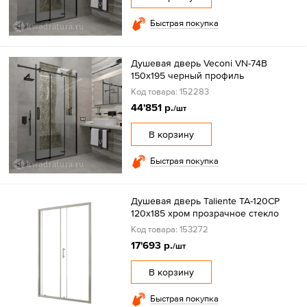
Быстрая покупка
Душевая дверь Veconi VN-74B
150x195 черный профиль
Код товара: 152283
44'851 р.
/шт
В корзину
Быстрая покупка
Душевая дверь Taliente TA-120CP
120х185 хром прозрачное стекло
Код товара: 153272
17'693 р.
/шт
В корзину
Быстрая покупка