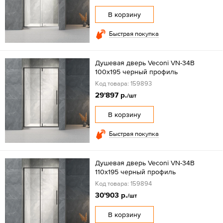
В корзину
Быстрая покупка
Душевая дверь Veconi VN-34B
100x195 черный профиль
Код товара: 159893
29'897 р.
/шт
В корзину
Быстрая покупка
Душевая дверь Veconi VN-34B
110x195 черный профиль
Код товара: 159894
30'903 р.
/шт
В корзину