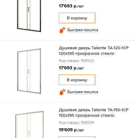
17'693 р.
/шт
В корзину
Быстрая покупка
Душевая дверь Taliente TA-120-1CP
120x195 прозрачное стекло
Код товара: 158502
17'693 р.
/шт
В корзину
Быстрая покупка
Душевая дверь Taliente TA-150-1CP
150x195 прозрачное стекло
Код товара: 158504
19'609 р.
/шт