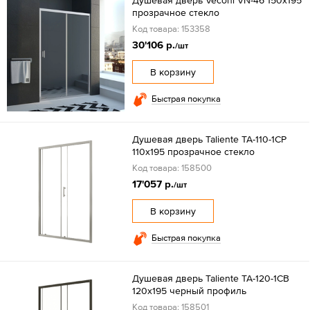
Душевая дверь Veconi VN-46 150x195
прозрачное стекло
Код товара: 153358
30'106 р.
/шт
В корзину
Быстрая покупка
Душевая дверь Taliente TA-110-1CP
110x195 прозрачное стекло
Код товара: 158500
17'057 р.
/шт
В корзину
Быстрая покупка
Душевая дверь Taliente TA-120-1CB
120x195 черный профиль
Код товара: 158501