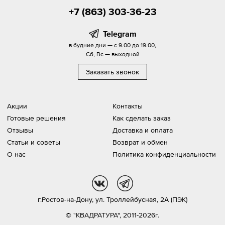
+7 (863) 303-36-23
Telegram
в будние дни — с 9.00 до 19.00,
Сб, Вс — выходной
Заказать звонок
Акции
Контакты
Готовые решения
Как сделать заказ
Отзывы
Доставка и оплата
Статьи и советы
Возврат и обмен
О нас
Политика конфиденциальности
vk
tg
г.Ростов-на-Дону,
ул. Троллейбусная, 2А (ПЭК)
© "КВАДРАТУРА", 2011-2026г.