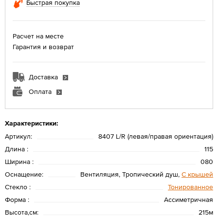
Быстрая покупка
Расчет на месте
Гарантия и возврат
Доставка
Оплата
Характеристики:
Артикул:
8407 L/R (левая/правая ориентация)
Длина :
115
Ширина :
080
Оснащение:
Вентиляция, Тропический душ,
С крышей
Стекло :
Тонированное
Форма :
Ассиметричная
Высота,см:
215м