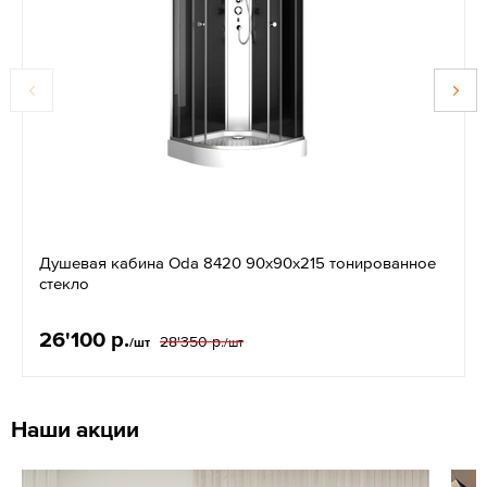
Душевая кабина Oda 8420 90х90х215 тонированное
стекло
26'100 р.
28'350 р.
/шт
/шт
Наши акции