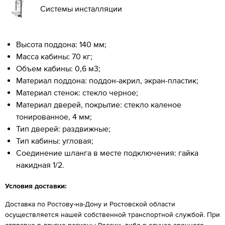
Системы инсталляции
Высота поддона: 140 мм;
Масса кабины: 70 кг;
Объем кабины: 0,6 м3;
Материал поддона: поддон-акрил, экран-пластик;
Материал стенок: стекло черное;
Материал дверей, покрытие: стекло каленое
тонированное, 4 мм;
Тип дверей: раздвижные;
Тип кабины: угловая;
Соединение шланга в месте подключения: гайка
накидная 1/2.
Условия доставки:
Доставка по Ростову-на-Дону и Ростовской области
осуществляется нашей собственной транспортной службой. При
отправке в другие регионы России, либо в случае срочного