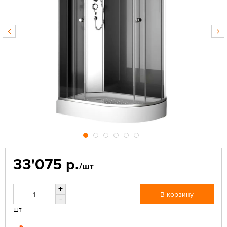
33'075 р.
/шт
+
В корзину
-
шт